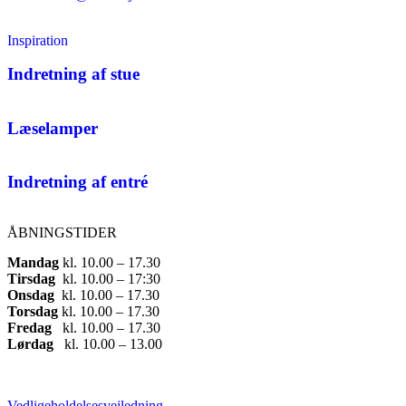
Inspiration
Indretning af stue
Læselamper
Indretning af entré
ÅBNINGSTIDER
Mandag
​ kl. 10.00 – 17.30​
Tirsdag
​ kl. 10.00 – 17:30​
Onsdag
​ kl. 10.00 – 17.30​
Torsdag
​ kl. 10.00 – 17.30​
Fredag
​ kl. 10.00 – 17.30​
Lørdag
​ kl. 10.00 – 13.00
Vedligeholdelsesvejledning