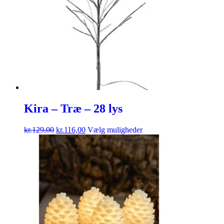
Kira – Træ – 28 lys
kr.
129,00
kr.
116,00
Vælg muligheder