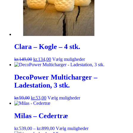
Clara – Kogle – 4 stk.
kr.
149,00
kr.
134,00
Vælg muligheder
DecoPower Multicharger –
Ladestation, 3 stk.
kr.
59,00
kr.
53,00
Vælg muligheder
Milas – Cedertræ
kr.
539,00
–
kr.
899,00
Vælg muligheder