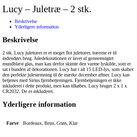
Lucy – Juletræ – 2 stk.
Beskrivelse
Yderligere information
Beskrivelse
2 stk. Lucy juletræer er et meget flot juletræer, træerne er til
indendørs brug. Juledekorationen er lavet af gennemsigtet
mundblæst glas, man kan derfor skimte den varme lyskilde, som er
sat i bunden af dekorationen. Lucy har i alt 15 LED-lys, som skaber
den perfekte julestemning til de mærke december aftner. Lucy kan
betjenes med Sirius fjernbetjeningen. Fjernbetjeningen er ikke
inkluderet i dette produkt, men kan tilkøbes. Lucy bruger 2 x 1 x
CR2032. De er inkluderet.
Yderligere information
Farve
Bordeaux, Brun, Grøn, Klar