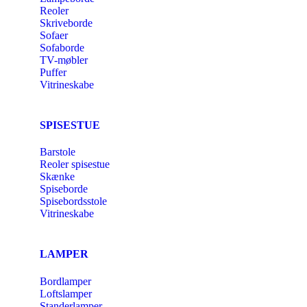
Reoler
Skriveborde
Sofaer
Sofaborde
TV-møbler
Puffer
Vitrineskabe
SPISESTUE
Barstole
Reoler spisestue
Skænke
Spiseborde
Spisebordsstole
Vitrineskabe
LAMPER
Bordlamper
Loftslamper
Standerlamper