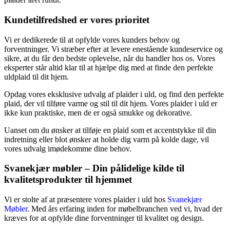
Kundetilfredshed er vores prioritet
Vi er dedikerede til at opfylde vores kunders behov og
forventninger. Vi stræber efter at levere enestående kundeservice og
sikre, at du får den bedste oplevelse, når du handler hos os. Vores
eksperter står altid klar til at hjælpe dig med at finde den perfekte
uldplaid til dit hjem.
Opdag vores eksklusive udvalg af plaider i uld, og find den perfekte
plaid, der vil tilføre varme og stil til dit hjem. Vores plaider i uld er
ikke kun praktiske, men de er også smukke og dekorative.
Uanset om du ønsker at tilføje en plaid som et accentstykke til din
indretning eller blot ønsker at holde dig varm på kolde dage, vil
vores udvalg imødekomme dine behov.
Svanekjær møbler – Din pålidelige kilde til
kvalitetsprodukter til hjemmet
Vi er stolte af at præsentere vores plaider i uld hos
Svanekjær
Møbler
. Med års erfaring inden for møbelbranchen ved vi, hvad der
kræves for at opfylde dine forventninger til kvalitet og design.