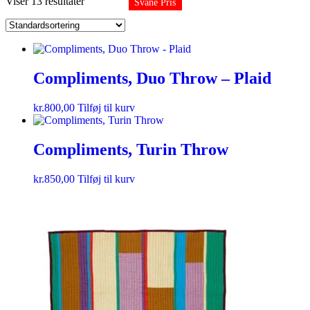
Viser 13 resultater
Svane Pris
Compliments, Duo Throw – Plaid
kr.
800,00
Tilføj til kurv
Compliments, Turin Throw
kr.
850,00
Tilføj til kurv