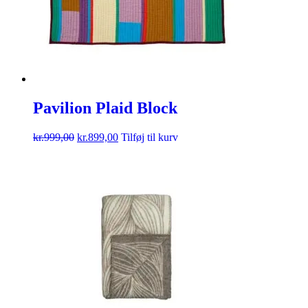
Pavilion Plaid Block
kr.
999,00
kr.
899,00
Tilføj til kurv