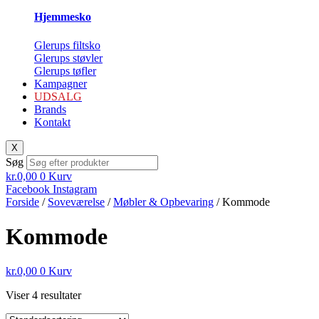
Hjemmesko
Glerups filtsko
Glerups støvler
Glerups tøfler
Kampagner
UDSALG
Brands
Kontakt
X
Søg
kr.
0,00
0
Kurv
Facebook
Instagram
Forside
/
Soveværelse
/
Møbler & Opbevaring
/ Kommode
Kommode
kr.
0,00
0
Kurv
Viser 4 resultater