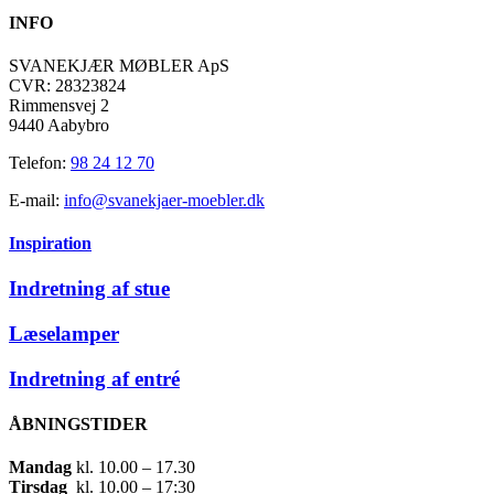
INFO
SVANEKJÆR MØBLER ApS
CVR: 28323824
Rimmensvej 2
9440 Aabybro
Telefon:
98 24 12 70
E-mail:
info@svanekjaer-moebler.dk
Inspiration
Indretning af stue
Læselamper
Indretning af entré
ÅBNINGSTIDER
Mandag
​ kl. 10.00 – 17.30​
Tirsdag
​ kl. 10.00 – 17:30​