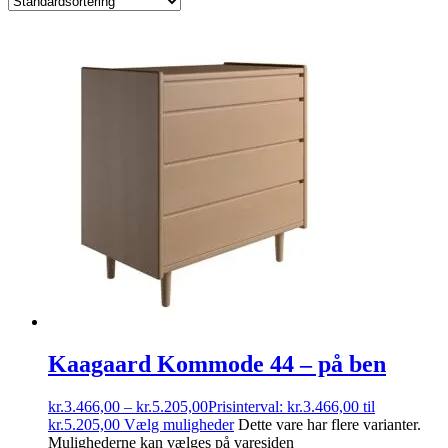
Kaagaard Kommode 44 – på ben
kr.
3.466,00
–
kr.
5.205,00
Prisinterval: kr.3.466,00 til
kr.5.205,00
Vælg muligheder
Dette vare har flere varianter.
Mulighederne kan vælges på varesiden