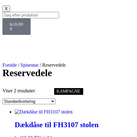
X
kr.
0,00
0
Forside
/
Spisestue
/ Reservedele
Reservedele
Viser 2 resultater
KAMPAGNE
Dækdåse til FH3107 stolen