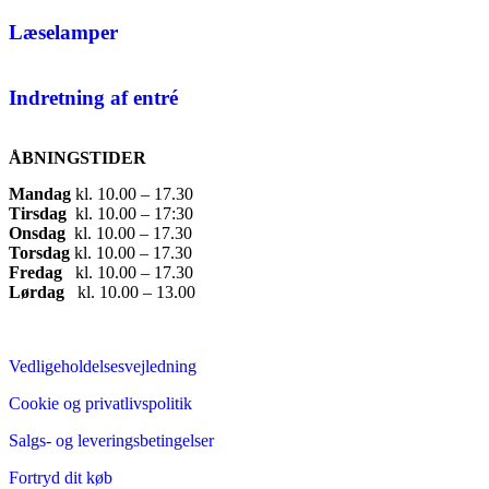
Læselamper
Indretning af entré
ÅBNINGSTIDER
Mandag
​ kl. 10.00 – 17.30​
Tirsdag
​ kl. 10.00 – 17:30​
Onsdag
​ kl. 10.00 – 17.30​
Torsdag
​ kl. 10.00 – 17.30​
Fredag
​ kl. 10.00 – 17.30​
Lørdag
​ kl. 10.00 – 13.00
Vedligeholdelsesvejledning
Cookie og privatlivspolitik
Salgs- og leveringsbetingelser
Fortryd dit køb