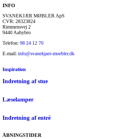
INFO
SVANEKJÆR MØBLER ApS
CVR: 28323824
Rimmensvej 2
9440 Aabybro
Telefon:
98 24 12 70
E-mail:
info@svanekjaer-moebler.dk
Inspiration
Indretning af stue
Læselamper
Indretning af entré
ÅBNINGSTIDER