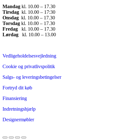
Mandag
​ kl. 10.00 – 17.30​
Tirsdag
​ kl. 10.00 – 17:30​
Onsdag
​ kl. 10.00 – 17.30​
Torsdag
​ kl. 10.00 – 17.30​
Fredag
​ kl. 10.00 – 17.30​
Lørdag
​ kl. 10.00 – 13.00
Vedligeholdelsesvejledning
Cookie og privatlivspolitik
Salgs- og leveringsbetingelser
Fortryd dit køb
Finansiering
Indretningshjælp
Designermøbler