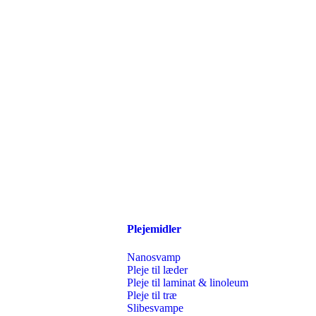
Plejemidler
Nanosvamp
Pleje til læder
Pleje til laminat & linoleum
Pleje til træ
Slibesvampe