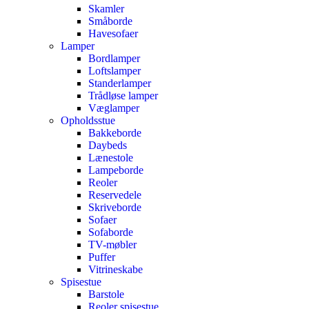
Skamler
Småborde
Havesofaer
Lamper
Bordlamper
Loftslamper
Standerlamper
Trådløse lamper
Væglamper
Opholdsstue
Bakkeborde
Daybeds
Lænestole
Lampeborde
Reoler
Reservedele
Skriveborde
Sofaer
Sofaborde
TV-møbler
Puffer
Vitrineskabe
Spisestue
Barstole
Reoler spisestue