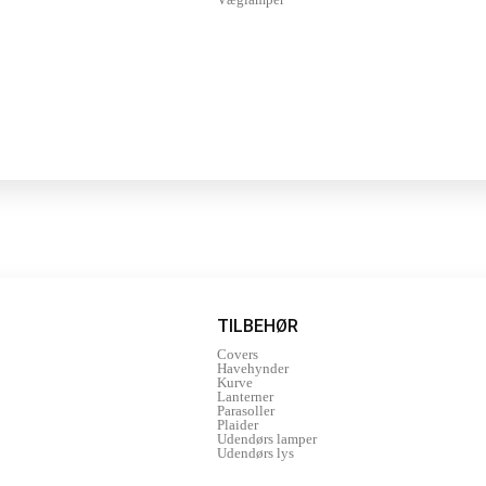
TILBEHØR
Covers
Havehynder
Kurve
Lanterner
Parasoller
Plaider
Udendørs lamper
Udendørs lys