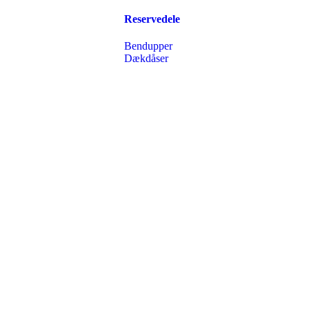
Reservedele
Bendupper
Dækdåser