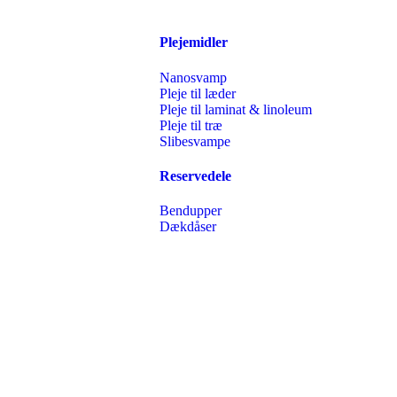
Plejemidler
Nanosvamp
Pleje til læder
Pleje til laminat & linoleum
Pleje til træ
Slibesvampe
Reservedele
Bendupper
Dækdåser