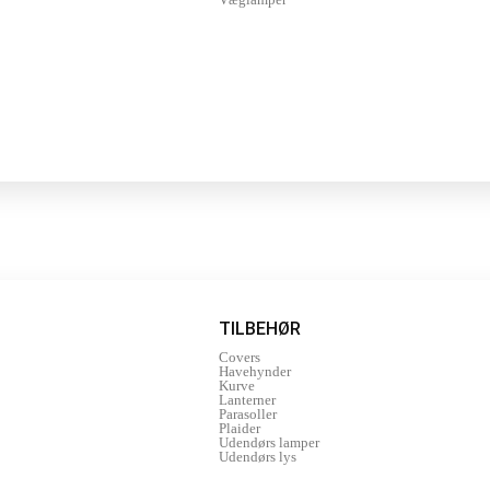
TILBEHØR
Covers
Havehynder
Kurve
Lanterner
Parasoller
Plaider
Udendørs lamper
Udendørs lys