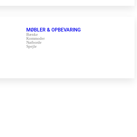
MØBLER & OPBEVARING
Bænke
Kommoder
Natborde
Spejle