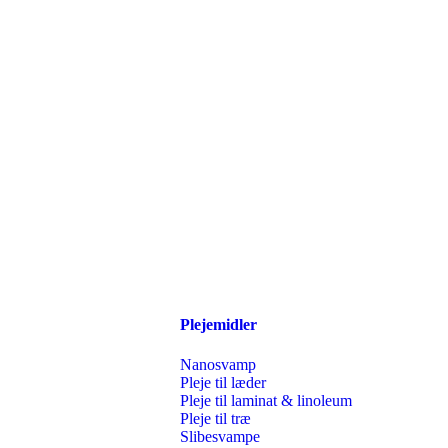
Plejemidler
Nanosvamp
Pleje til læder
Pleje til laminat & linoleum
Pleje til træ
Slibesvampe