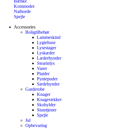
Bænke
Kommoder
Natborde
Spejle
Accessories
Boligtilbehør
Lammeskind
Lygtehuse
Lysestager
Lyskæder
Læderhynder
Stearinlys
Vaser
Plaider
Pyntepuder
Sædehynder
Garderobe
Knager
Knagerækker
Skohylder
Stumtjener
Spejle
Jul
Opbevaring