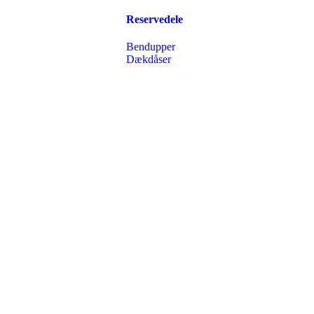
Reservedele
Bendupper
Dækdåser