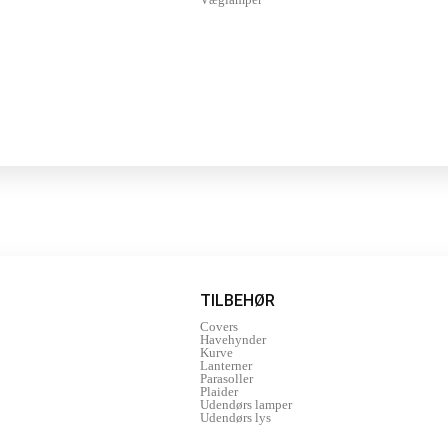
TILBEHØR
Covers
Havehynder
Kurve
Lanterner
Parasoller
Plaider
Udendørs lamper
Udendørs lys