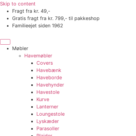
Skip to content
Fragt fra kr. 49,-
Gratis fragt fra kr. 799,- til pakkeshop
Familieejet siden 1962
Møbler
Havemøbler
Covers
Havebænk
Haveborde
Havehynder
Havestole
Kurve
Lanterner
Loungestole
Lyskæder
Parasoller
Plaider