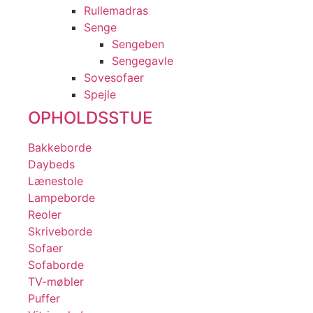
Rullemadras
Senge
Sengeben
Sengegavle
Sovesofaer
Spejle
OPHOLDSSTUE
Bakkeborde
Daybeds
Lænestole
Lampeborde
Reoler
Skriveborde
Sofaer
Sofaborde
TV-møbler
Puffer