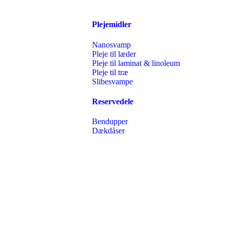
Plejemidler
Nanosvamp
Pleje til læder
Pleje til laminat & linoleum
Pleje til træ
Slibesvampe
Reservedele
Bendupper
Dækdåser