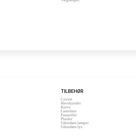
TILBEHØR
Covers
Havehynder
Kurve
Lanterner
Parasoller
Plaider
Udendørs lamper
Udendørs lys