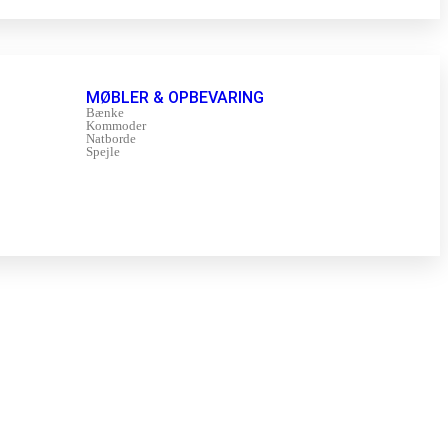
MØBLER & OPBEVARING
Bænke
Kommoder
Natborde
Spejle