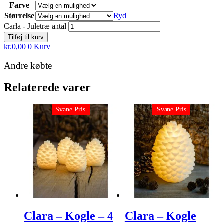
Farve
Størrelse
Ryd
Carla - Juletræ antal
Tilføj til kurv
kr.
0,00
0
Kurv
Andre købte
Relaterede varer
Svane Pris
Svane Pris
Clara – Kogle – 4
Clara – Kogle