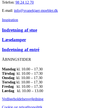
Telefon:
98 24 12 70
E-mail:
info@svanekjaer-moebler.dk
Inspiration
Indretning af stue
Læselamper
Indretning af entré
ÅBNINGSTIDER
Mandag
​ kl. 10.00 – 17.30​
Tirsdag
​ kl. 10.00 – 17:30​
Onsdag
​ kl. 10.00 – 17.30​
Torsdag
​ kl. 10.00 – 17.30​
Fredag
​ kl. 10.00 – 17.30​
Lørdag
​ kl. 10.00 – 13.00
Vedligeholdelsesvejledning
Cookie og privatlivspolitik