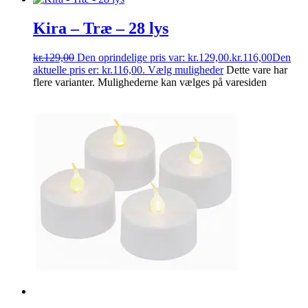
Kira – Træ – 28 lys
kr.
129,00
Den oprindelige pris var: kr.129,00.
kr.
116,00
Den
aktuelle pris er: kr.116,00.
Vælg muligheder
Dette vare har
flere varianter. Mulighederne kan vælges på varesiden