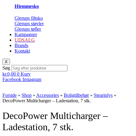
Hjemmesko
Glerups filtsko
Glerups støvler
Glerups tøfler
Kampagner
UDSALG
Brands
Kontakt
X
Søg
kr.
0,00
0
Kurv
Facebook
Instagram
Forside
»
Shop
»
Accessories
»
Boligtilbehør
»
Stearinlys
»
DecoPower Multicharger – Ladestation, 7 stk.
DecoPower Multicharger –
Ladestation, 7 stk.