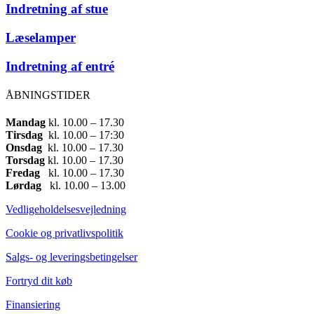
Indretning af stue
Læselamper
Indretning af entré
ÅBNINGSTIDER
Mandag
​ kl. 10.00 – 17.30​
Tirsdag
​ kl. 10.00 – 17:30​
Onsdag
​ kl. 10.00 – 17.30​
Torsdag
​ kl. 10.00 – 17.30​
Fredag
​ kl. 10.00 – 17.30​
Lørdag
​ kl. 10.00 – 13.00
Vedligeholdelsesvejledning
Cookie og privatlivspolitik
Salgs- og leveringsbetingelser
Fortryd dit køb
Finansiering