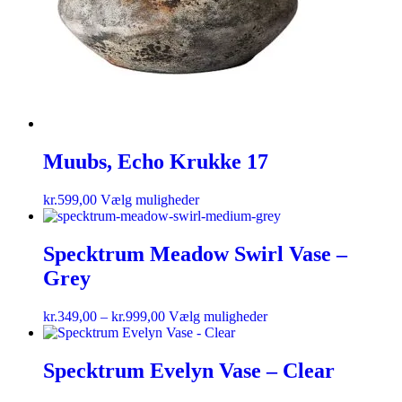
Muubs, Echo Krukke 17
kr.
599,00
Vælg muligheder
Specktrum Meadow Swirl Vase –
Grey
kr.
349,00
–
kr.
999,00
Vælg muligheder
Specktrum Evelyn Vase – Clear