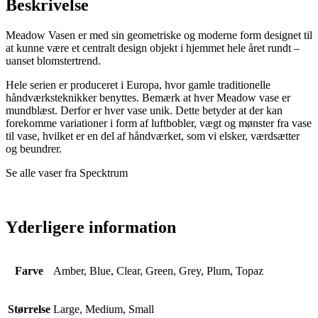
Beskrivelse
Meadow Vasen er med sin geometriske og moderne form designet til
at kunne være et centralt design objekt i hjemmet hele året rundt –
uanset blomstertrend.
Hele serien er produceret i Europa, hvor gamle traditionelle
håndværksteknikker benyttes. Bemærk at hver Meadow vase er
mundblæst. Derfor er hver vase unik. Dette betyder at der kan
forekomme variationer i form af luftbobler, vægt og mønster fra vase
til vase, hvilket er en del af håndværket, som vi elsker, værdsætter
og beundrer.
Se alle vaser fra Specktrum
Yderligere information
Farve
Amber, Blue, Clear, Green, Grey, Plum, Topaz
Størrelse
Large, Medium, Small