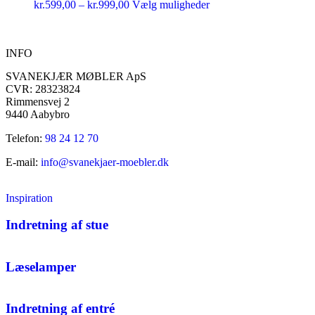
kr.
599,00
–
kr.
999,00
Vælg muligheder
INFO
SVANEKJÆR MØBLER ApS
CVR: 28323824
Rimmensvej 2
9440 Aabybro
Telefon:
98 24 12 70
E-mail:
info@svanekjaer-moebler.dk
Inspiration
Indretning af stue
Læselamper
Indretning af entré