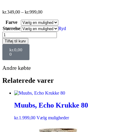
kr.
349,00
–
kr.
999,00
Farve
Størrelse
Ryd
Tilføj til kurv
kr.
0,00
0
Andre købte
Relaterede varer
Muubs, Echo Krukke 80
kr.
1.999,00
Vælg muligheder