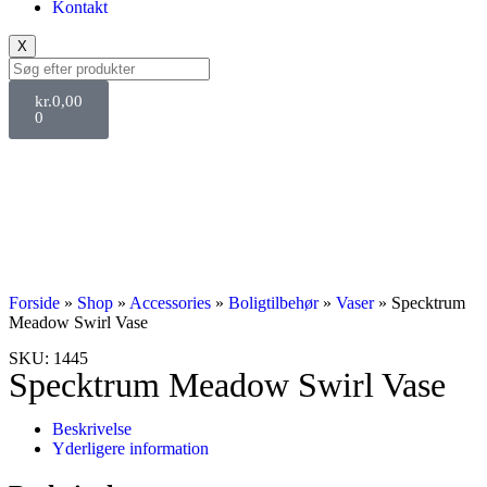
Kontakt
X
kr.
0,00
0
Forside
»
Shop
»
Accessories
»
Boligtilbehør
»
Vaser
»
Specktrum
Meadow Swirl Vase
SKU: 1445
Specktrum Meadow Swirl Vase
Beskrivelse
Yderligere information