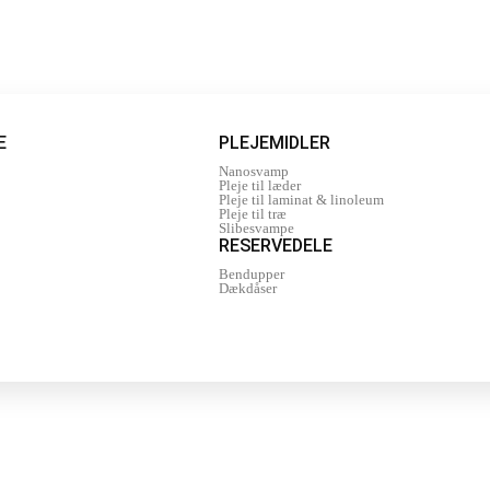
E
PLEJEMIDLER
Nanosvamp
Pleje til læder
Pleje til laminat & linoleum
Pleje til træ
Slibesvampe
RESERVEDELE
Bendupper
Dækdåser