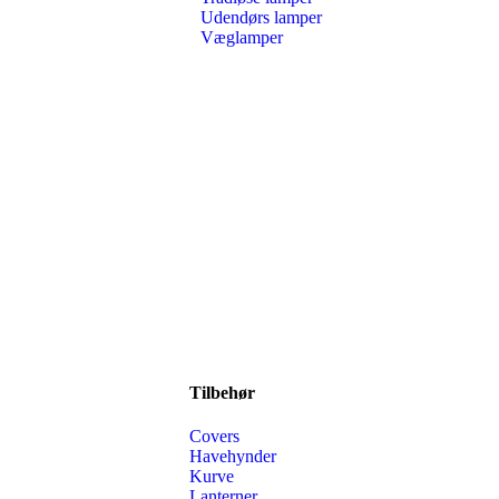
Udendørs lamper
Væglamper
Tilbehør
Covers
Havehynder
Kurve
Lanterner