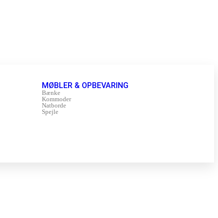
MØBLER & OPBEVARING
Bænke
Kommoder
Natborde
Spejle