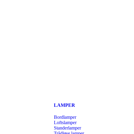
LAMPER
Bordlamper
Loftslamper
Standerlamper
Trådløse lamper