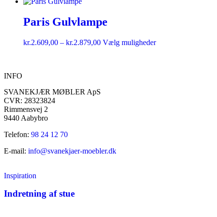
Paris Gulvlampe
kr.
2.609,00
–
kr.
2.879,00
Vælg muligheder
INFO
SVANEKJÆR MØBLER ApS
CVR: 28323824
Rimmensvej 2
9440 Aabybro
Telefon:
98 24 12 70
E-mail:
info@svanekjaer-moebler.dk
Inspiration
Indretning af stue