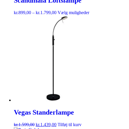
Scandinaia Loftslampe
kr.
899,00
–
kr.
1.799,00
Vælg muligheder
Vegas Standerlampe
kr.
1.599,00
kr.
1.439,00
Tilføj til kurv