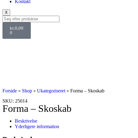
Kontakt
X
kr.
0,00
0
Svane Pris
Forside
»
Shop
»
Ukategoriseret
»
Forma – Skoskab
SKU: 25014
Forma – Skoskab
Beskrivelse
Yderligere information