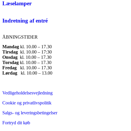
Læselamper
Indretning af entré
ÅBNINGSTIDER
Mandag
​ kl. 10.00 – 17.30​
Tirsdag
​ kl. 10.00 – 17:30​
Onsdag
​ kl. 10.00 – 17.30​
Torsdag
​ kl. 10.00 – 17.30​
Fredag
​ kl. 10.00 – 17.30​
Lørdag
​ kl. 10.00 – 13.00
Vedligeholdelsesvejledning
Cookie og privatlivspolitik
Salgs- og leveringsbetingelser
Fortryd dit køb