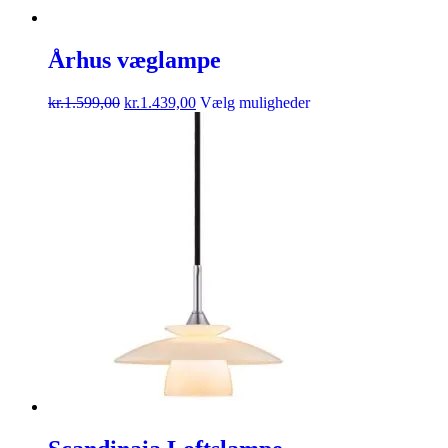
Århus væglampe
kr.
1.599,00
kr.
1.439,00
Vælg muligheder