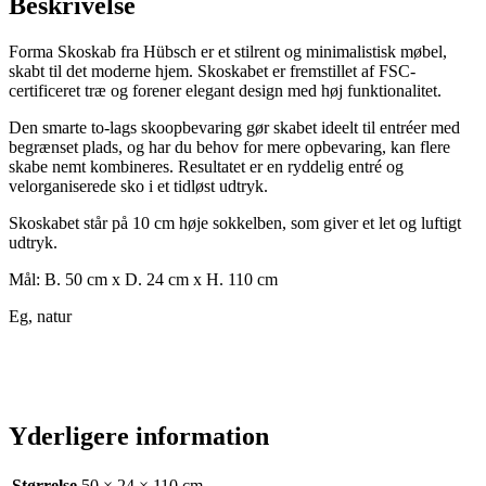
Beskrivelse
Forma Skoskab fra Hübsch er et stilrent og minimalistisk møbel,
skabt til det moderne hjem. Skoskabet er fremstillet af FSC-
certificeret træ og forener elegant design med høj funktionalitet.
Den smarte to-lags skoopbevaring gør skabet ideelt til entréer med
begrænset plads, og har du behov for mere opbevaring, kan flere
skabe nemt kombineres. Resultatet er en ryddelig entré og
velorganiserede sko i et tidløst udtryk.
Skoskabet står på 10 cm høje sokkelben, som giver et let og luftigt
udtryk.
Mål: B. 50 cm x D. 24 cm x H. 110 cm
Eg, natur
Yderligere information
Størrelse
50 × 24 × 110 cm