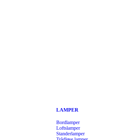
LAMPER
Bordlamper
Loftslamper
Standerlamper
Trådløse lamper