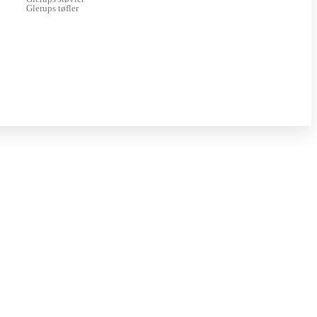
Glerups tøfler