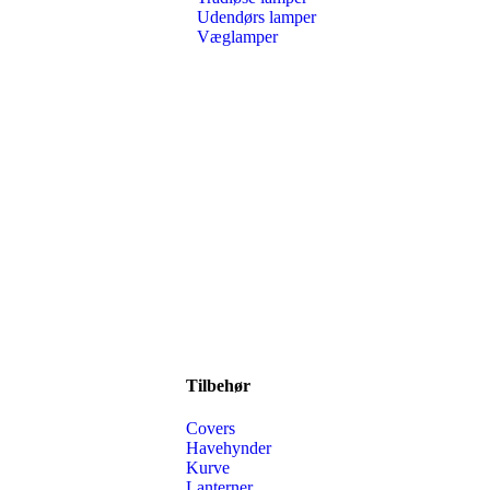
Udendørs lamper
Væglamper
Tilbehør
Covers
Havehynder
Kurve
Lanterner