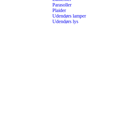
Parasoller
Plaider
Udendørs lamper
Udendørs lys