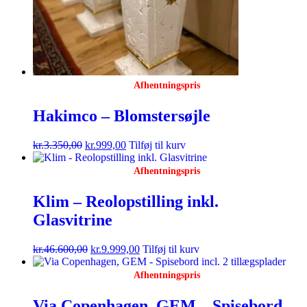
Afhentningspris
Hakimco – Blomstersøjle
kr.
3.350,00
kr.
999,00
Tilføj til kurv
Afhentningspris
Klim – Reolopstilling inkl.
Glasvitrine
kr.
46.600,00
kr.
9.999,00
Tilføj til kurv
Afhentningspris
Via Copenhagen, GEM – Spisebord