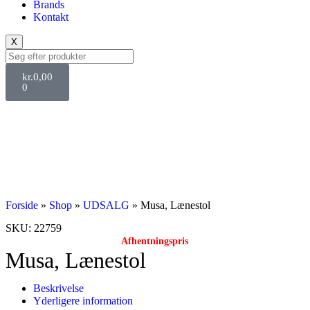
Brands
Kontakt
X
kr.
0,00
0
UDSALG
Forside
»
Shop
»
UDSALG
»
Musa, Lænestol
SKU: 22759
Afhentningspris
Musa, Lænestol
Beskrivelse
Yderligere information