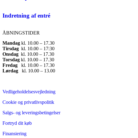
Indretning af entré
ÅBNINGSTIDER
Mandag
​ kl. 10.00 – 17.30​
Tirsdag
​ kl. 10.00 – 17:30​
Onsdag
​ kl. 10.00 – 17.30​
Torsdag
​ kl. 10.00 – 17.30​
Fredag
​ kl. 10.00 – 17.30​
Lørdag
​ kl. 10.00 – 13.00
Vedligeholdelsesvejledning
Cookie og privatlivspolitik
Salgs- og leveringsbetingelser
Fortryd dit køb
Finansiering