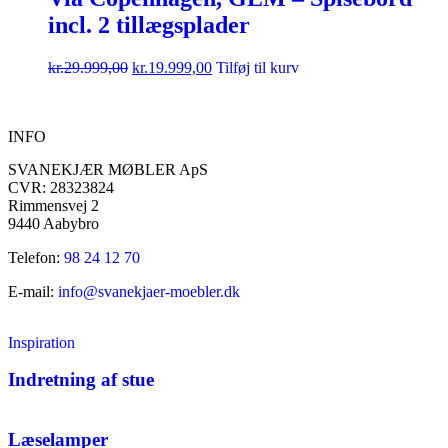
incl. 2 tillægsplader
kr.
29.999,00
kr.
19.999,00
Tilføj til kurv
INFO
SVANEKJÆR MØBLER ApS
CVR: 28323824
Rimmensvej 2
9440 Aabybro
Telefon:
98 24 12 70
E-mail:
info@svanekjaer-moebler.dk
Inspiration
Indretning af stue
Læselamper