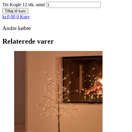
Tin Kogle 12 stk. antal
Tilføj til kurv
kr.
0,00
0
Kurv
Andre købte
Relaterede varer