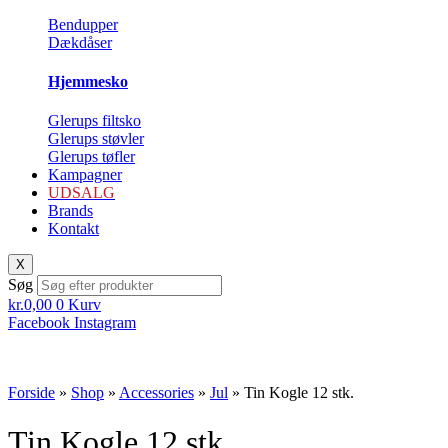
Bendupper
Dækdåser
Hjemmesko
Glerups filtsko
Glerups støvler
Glerups tøfler
Kampagner
UDSALG
Brands
Kontakt
X
Søg
kr.
0,00
0
Kurv
Facebook
Instagram
Forside
»
Shop
»
Accessories
»
Jul
»
Tin Kogle 12 stk.
Tin Kogle 12 stk.