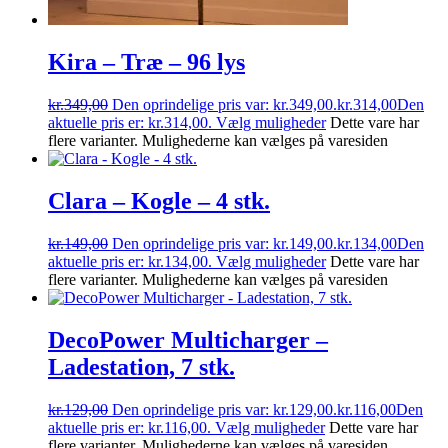
Kira – Træ – 96 lys
kr.
349,00
Den oprindelige pris var: kr.349,00.
kr.
314,00
Den
aktuelle pris er: kr.314,00.
Vælg muligheder
Dette vare har
flere varianter. Mulighederne kan vælges på varesiden
Clara – Kogle – 4 stk.
kr.
149,00
Den oprindelige pris var: kr.149,00.
kr.
134,00
Den
aktuelle pris er: kr.134,00.
Vælg muligheder
Dette vare har
flere varianter. Mulighederne kan vælges på varesiden
DecoPower Multicharger –
Ladestation, 7 stk.
kr.
129,00
Den oprindelige pris var: kr.129,00.
kr.
116,00
Den
aktuelle pris er: kr.116,00.
Vælg muligheder
Dette vare har
flere varianter. Mulighederne kan vælges på varesiden