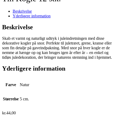
Beskrivelse
Yderligere information
Beskrivelse
Skab et varmt og naturligt udtryk i juleindretningen med disse
dekorative kogler på snor. Perfekte til juletræet, grene, kranse eller
som fin detalje på gaveindpakning. Med snor på hver kogle er de
nemme at hænge op og kan bruges igen år efter år – en enkel og
tidløs juledekoration, der bringer naturens stemning ind i hjemmet.
Yderligere information
Farve
Natur
Størrelse
5 cm.
kr.
44,00