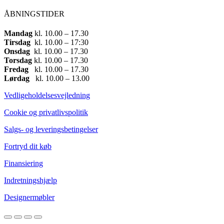
ÅBNINGSTIDER
Mandag
​ kl. 10.00 – 17.30​
Tirsdag
​ kl. 10.00 – 17:30​
Onsdag
​ kl. 10.00 – 17.30​
Torsdag
​ kl. 10.00 – 17.30​
Fredag
​ kl. 10.00 – 17.30​
Lørdag
​ kl. 10.00 – 13.00
Vedligeholdelsesvejledning
Cookie og privatlivspolitik
Salgs- og leveringsbetingelser
Fortryd dit køb
Finansiering
Indretningshjælp
Designermøbler