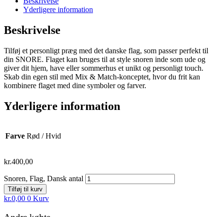
Beskrivelse
Yderligere information
Beskrivelse
Tilføj et personligt præg med det danske flag, som passer perfekt til
din SNORE. Flaget kan bruges til at style snoren inde som ude og
giver dit hjem, have eller sommerhus et unikt og personligt touch.
Skab din egen stil med Mix & Match-konceptet, hvor du frit kan
kombinere flaget med dine symboler og farver.
Yderligere information
Farve
Rød / Hvid
kr.
400,00
Snoren, Flag, Dansk antal
Tilføj til kurv
kr.
0,00
0
Kurv