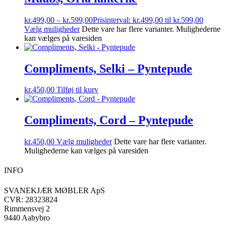
kr.
499,00
–
kr.
599,00
Prisinterval: kr.499,00 til kr.599,00
Vælg muligheder
Dette vare har flere varianter. Mulighederne
kan vælges på varesiden
Compliments, Selki – Pyntepude
kr.
450,00
Tilføj til kurv
Compliments, Cord – Pyntepude
kr.
450,00
Vælg muligheder
Dette vare har flere varianter.
Mulighederne kan vælges på varesiden
INFO
SVANEKJÆR MØBLER ApS
CVR: 28323824
Rimmensvej 2
9440 Aabybro