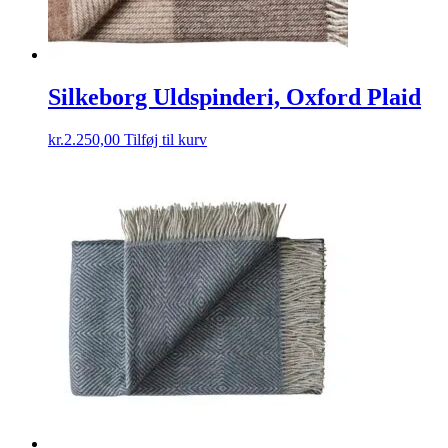
Silkeborg Uldspinderi, Oxford Plaid
kr.
2.250,00
Tilføj til kurv