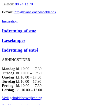
Telefon:
98 24 12 70
E-mail:
info@svanekjaer-moebler.dk
Inspiration
Indretning af stue
Læselamper
Indretning af entré
ÅBNINGSTIDER
Mandag
​ kl. 10.00 – 17.30​
Tirsdag
​ kl. 10.00 – 17:30​
Onsdag
​ kl. 10.00 – 17.30​
Torsdag
​ kl. 10.00 – 17.30​
Fredag
​ kl. 10.00 – 17.30​
Lørdag
​ kl. 10.00 – 13.00
Vedligeholdelsesvejledning