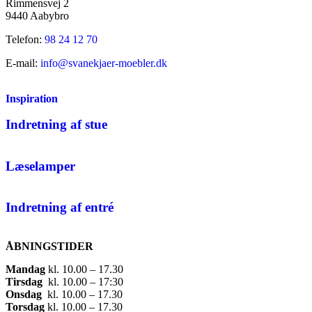
Rimmensvej 2
9440 Aabybro
Telefon:
98 24 12 70
E-mail:
info@svanekjaer-moebler.dk
Inspiration
Indretning af stue
Læselamper
Indretning af entré
ÅBNINGSTIDER
Mandag
​ kl. 10.00 – 17.30​
Tirsdag
​ kl. 10.00 – 17:30​
Onsdag
​ kl. 10.00 – 17.30​
Torsdag
​ kl. 10.00 – 17.30​