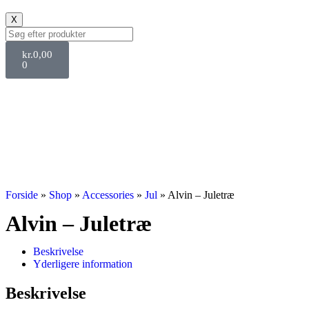
X
kr.
0,00
0
Svane Pris
Forside
»
Shop
»
Accessories
»
Jul
»
Alvin – Juletræ
Alvin – Juletræ
Beskrivelse
Yderligere information
Beskrivelse