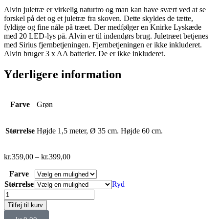
Alvin juletræ er virkelig naturtro og man kan have svært ved at se
forskel på det og et juletræ fra skoven. Dette skyldes de tætte,
fyldige og fine nåle på træet. Der medfølger en Knirke Lyskæde
med 20 LED-lys på. Alvin er til indendørs brug. Juletræet betjenes
med Sirius fjernbetjeningen. Fjernbetjeningen er ikke inkluderet.
Alvin bruger 3 x AA batterier. De er ikke inkluderet.
Yderligere information
Farve
Grøn
Størrelse
Højde 1,5 meter, Ø 35 cm. Højde 60 cm.
kr.
359,00
–
kr.
399,00
Farve
Størrelse
Ryd
Tilføj til kurv