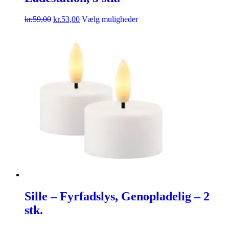
kr.
59,00
kr.
53,00
Vælg muligheder
Sille – Fyrfadslys, Genopladelig – 2
stk.