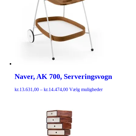
Naver, AK 700, Serveringsvogn
kr.
13.631,00
–
kr.
14.474,00
Vælg muligheder