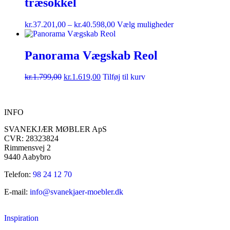
træsokkel
kr.
37.201,00
–
kr.
40.598,00
Vælg muligheder
Panorama Vægskab Reol
kr.
1.799,00
kr.
1.619,00
Tilføj til kurv
INFO
SVANEKJÆR MØBLER ApS
CVR: 28323824
Rimmensvej 2
9440 Aabybro
Telefon:
98 24 12 70
E-mail:
info@svanekjaer-moebler.dk
Inspiration