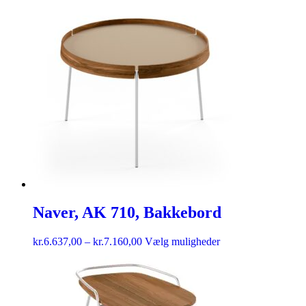
Naver, AK 710, Bakkebord
kr.
6.637,00
–
kr.
7.160,00
Vælg muligheder