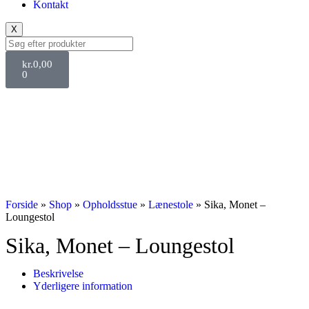
Kontakt
X
kr.
0,00
0
Forside
»
Shop
»
Opholdsstue
»
Lænestole
»
Sika, Monet –
Loungestol
Sika, Monet – Loungestol
Beskrivelse
Yderligere information