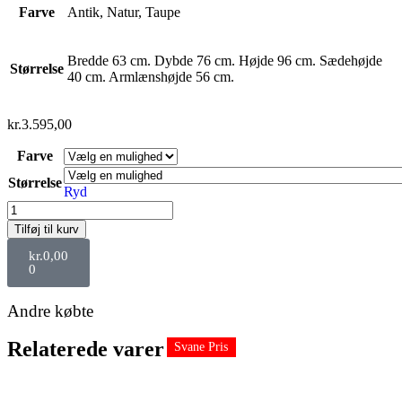
Farve
Antik, Natur, Taupe
Bredde 63 cm. Dybde 76 cm. Højde 96 cm. Sædehøjde
Størrelse
40 cm. Armlænshøjde 56 cm.
kr.
3.595,00
Farve
Størrelse
Ryd
Tilføj til kurv
kr.
0,00
0
Andre købte
Relaterede varer
Svane Pris