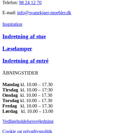
Telefon:
98 24 12 70
E-mail:
info@svanekjaer-moebler.dk
Inspiration
Indretning af stue
Læselamper
Indretning af entré
ÅBNINGSTIDER
Mandag
​ kl. 10.00 – 17.30​
Tirsdag
​ kl. 10.00 – 17:30​
Onsdag
​ kl. 10.00 – 17.30​
Torsdag
​ kl. 10.00 – 17.30​
Fredag
​ kl. 10.00 – 17.30​
Lørdag
​ kl. 10.00 – 13.00
Vedligeholdelsesvejledning
Cookie og privatlivspolitik