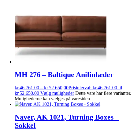
MH 276 – Baltique Anilinlæder
kr.
46.761,00
–
kr.
52.650,00
Prisinterval: kr.46.761,00 til
kr.52.650,00
Vælg muligheder
Dette vare har flere varianter.
Mulighederne kan vælges på varesiden
Naver, AK 1021, Turning Boxes –
Sokkel