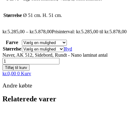
Størrelse
Ø 51 cm. H. 51 cm.
kr.
5.285,00
–
kr.
5.878,00
Prisinterval: kr.5.285,00 til kr.5.878,00
Farve
Størrelse
Ryd
Naver, AK 512, Sidebord, Rundt - Nano laminat antal
Tilføj til kurv
kr.
0,00
0
Kurv
Andre købte
Relaterede varer