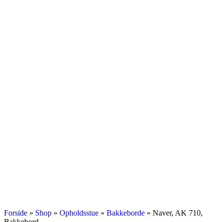
Forside
»
Shop
»
Opholdsstue
»
Bakkeborde
»
Naver, AK 710,
Bakkebord