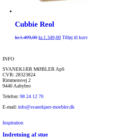
Cubbie Reol
kr.
1.499,00
kr.
1.349,00
Tilføj til kurv
INFO
SVANEKJÆR MØBLER ApS
CVR: 28323824
Rimmensvej 2
9440 Aabybro
Telefon:
98 24 12 70
E-mail:
info@svanekjaer-moebler.dk
Inspiration
Indretning af stue