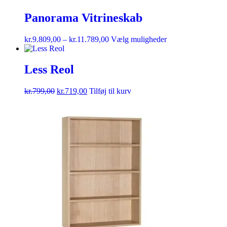
Panorama Vitrineskab
kr.
9.809,00
–
kr.
11.789,00
Vælg muligheder
Less Reol
kr.
799,00
kr.
719,00
Tilføj til kurv