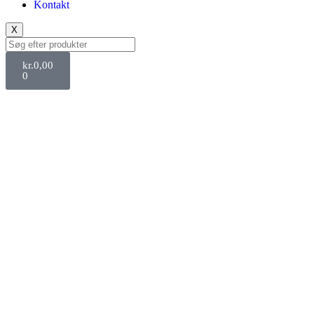
Kontakt
X
kr.
0,00
0