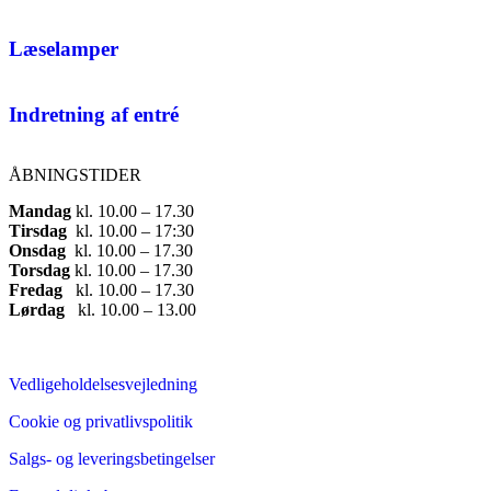
Læselamper
Indretning af entré
ÅBNINGSTIDER
Mandag
​ kl. 10.00 – 17.30​
Tirsdag
​ kl. 10.00 – 17:30​
Onsdag
​ kl. 10.00 – 17.30​
Torsdag
​ kl. 10.00 – 17.30​
Fredag
​ kl. 10.00 – 17.30​
Lørdag
​ kl. 10.00 – 13.00
Vedligeholdelsesvejledning
Cookie og privatlivspolitik
Salgs- og leveringsbetingelser