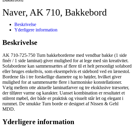
Naver, AK 710, Bakkebord
Beskrivelse
Yderligere information
Beskrivelse
AK 710-725-750 Turn bakkeborderne med vendbar bakke (1 side
finér / 1 side laminat) giver mulighed for at lege med sin kreativitet.
Sofabordene kan sammensættes af flere til et helt personligt sofabord
eller bruges enkeltvis, som eksempelvis et sidebord ved en lænestol.
Bordene fås i tre forskellige diametre og to højder, hvilket giver
mulighed for at sammensætte flere i harmoniske konstellationer.
Vælg mellem otte aktuelle laminatfarver og tre eksklusive træsorter,
der tilfører varme og karakter. Uanset kombination er resultatet et
stilrent møbel, der både er praktisk og visuelt står let og elegant i
rummet. De smukke Turn borde er designet af Nissen & Gehl
MDD.
Yderligere information