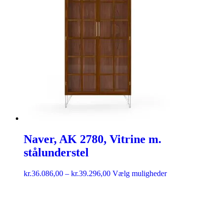
Naver, AK 2780, Vitrine m.
stålunderstel
kr.
36.086,00
–
kr.
39.296,00
Vælg muligheder