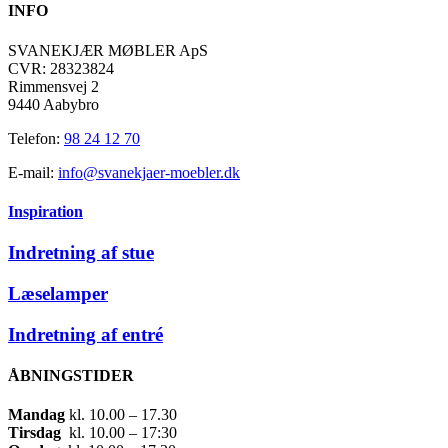
INFO
SVANEKJÆR MØBLER ApS
CVR: 28323824
Rimmensvej 2
9440 Aabybro
Telefon:
98 24 12 70
E-mail:
info@svanekjaer-moebler.dk
Inspiration
Indretning af stue
Læselamper
Indretning af entré
ÅBNINGSTIDER
Mandag
​ kl. 10.00 – 17.30​
Tirsdag
​ kl. 10.00 – 17:30​