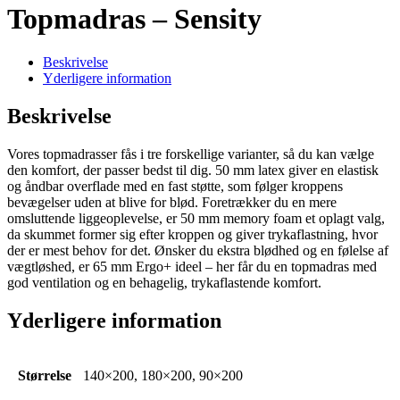
Topmadras – Sensity
Beskrivelse
Yderligere information
Beskrivelse
Vores topmadrasser fås i tre forskellige varianter, så du kan vælge
den komfort, der passer bedst til dig. 50 mm latex giver en elastisk
og åndbar overflade med en fast støtte, som følger kroppens
bevægelser uden at blive for blød. Foretrækker du en mere
omsluttende liggeoplevelse, er 50 mm memory foam et oplagt valg,
da skummet former sig efter kroppen og giver trykaflastning, hvor
der er mest behov for det. Ønsker du ekstra blødhed og en følelse af
vægtløshed, er 65 mm Ergo+ ideel – her får du en topmadras med
god ventilation og en behagelig, trykaflastende komfort.
Yderligere information
Størrelse
140×200, 180×200, 90×200