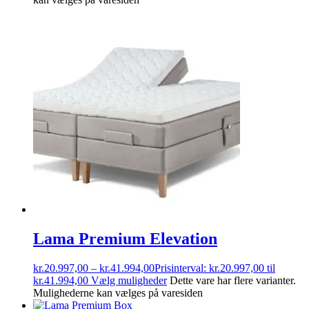
Lama Premium Elevation
kr.
20.997,00
–
kr.
41.994,00
Prisinterval: kr.20.997,00 til
kr.41.994,00
Vælg muligheder
Dette vare har flere varianter.
Mulighederne kan vælges på varesiden