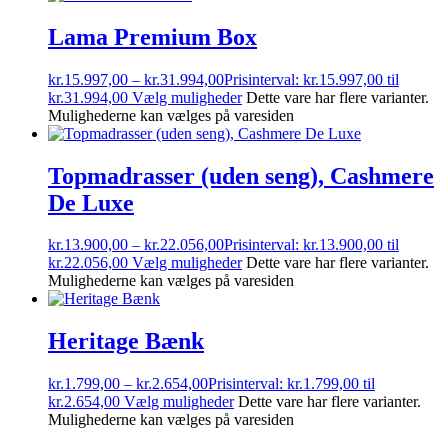
Lama Premium Box
kr.
15.997,00
–
kr.
31.994,00
Prisinterval: kr.15.997,00 til
kr.31.994,00
Vælg muligheder
Dette vare har flere varianter.
Mulighederne kan vælges på varesiden
Topmadrasser (uden seng), Cashmere
De Luxe
kr.
13.900,00
–
kr.
22.056,00
Prisinterval: kr.13.900,00 til
kr.22.056,00
Vælg muligheder
Dette vare har flere varianter.
Mulighederne kan vælges på varesiden
Heritage Bænk
kr.
1.799,00
–
kr.
2.654,00
Prisinterval: kr.1.799,00 til
kr.2.654,00
Vælg muligheder
Dette vare har flere varianter.
Mulighederne kan vælges på varesiden