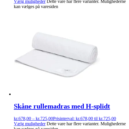
Vælg muligheder
Dette vare har flere varianter. Mulighederne
kan vælges på varesiden
Skåne rullemadras med H-splidt
kr.
678,00
–
kr.
725,00
Prisinterval: kr.678,00 til kr.725,00
Vælg muligheder
Dette vare har flere varianter. Mulighederne
kan vælges på varesiden