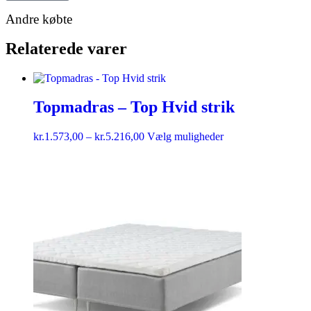
Andre købte
Relaterede varer
Topmadras – Top Hvid strik
kr.
1.573,00
–
kr.
5.216,00
Vælg muligheder