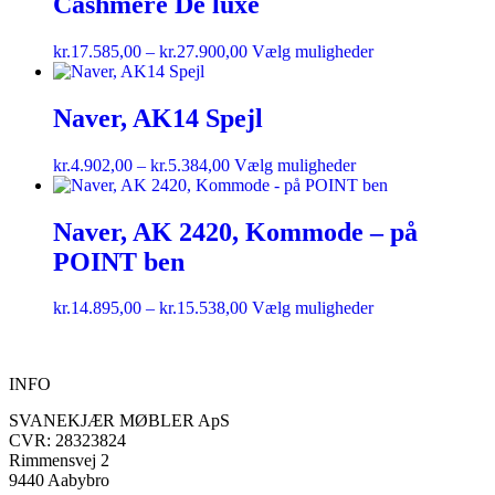
Cashmere De luxe
kr.
17.585,00
–
kr.
27.900,00
Vælg muligheder
Naver, AK14 Spejl
kr.
4.902,00
–
kr.
5.384,00
Vælg muligheder
Naver, AK 2420, Kommode – på
POINT ben
kr.
14.895,00
–
kr.
15.538,00
Vælg muligheder
INFO
SVANEKJÆR MØBLER ApS
CVR: 28323824
Rimmensvej 2
9440 Aabybro