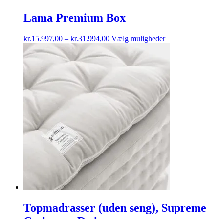
Lama Premium Box
kr.
15.997,00
–
kr.
31.994,00
Vælg muligheder
Topmadrasser (uden seng), Supreme