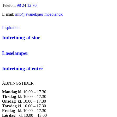
Telefon:
98 24 12 70
E-mail:
info@svanekjaer-moebler.dk
Inspiration
Indretning af stue
Læselamper
Indretning af entré
ÅBNINGSTIDER
Mandag
​ kl. 10.00 – 17.30​
Tirsdag
​ kl. 10.00 – 17:30​
Onsdag
​ kl. 10.00 – 17.30​
Torsdag
​ kl. 10.00 – 17.30​
Fredag
​ kl. 10.00 – 17.30​
Lørdag
​ kl. 10.00 – 13.00