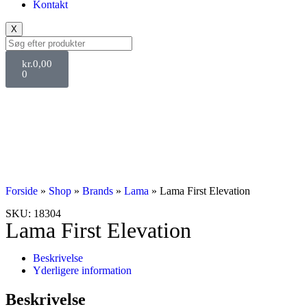
Kontakt
X
kr.
0,00
0
Forside
»
Shop
»
Brands
»
Lama
»
Lama First Elevation
SKU: 18304
Lama First Elevation
Beskrivelse
Yderligere information
Beskrivelse