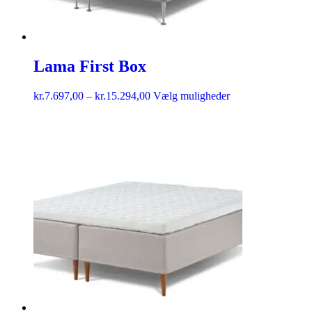
Lama First Box
kr.
7.697,00
–
kr.
15.294,00
Vælg muligheder