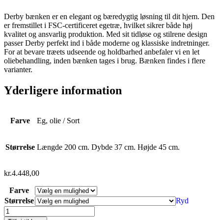
Derby bænken er en elegant og bæredygtig løsning til dit hjem. Den
er fremstillet i FSC-certificeret egetræ, hvilket sikrer både høj
kvalitet og ansvarlig produktion. Med sit tidløse og stilrene design
passer Derby perfekt ind i både moderne og klassiske indretninger.
For at bevare træets udseende og holdbarhed anbefaler vi en let
oliebehandling, inden bænken tages i brug. Bænken findes i flere
varianter.
Yderligere information
Farve
Eg, olie / Sort
Størrelse
Længde 200 cm. Dybde 37 cm. Højde 45 cm.
kr.
4.448,00
Farve
Størrelse
Ryd