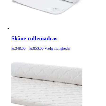
Skåne rullemadras
kr.
348,00
–
kr.
850,00
Vælg muligheder