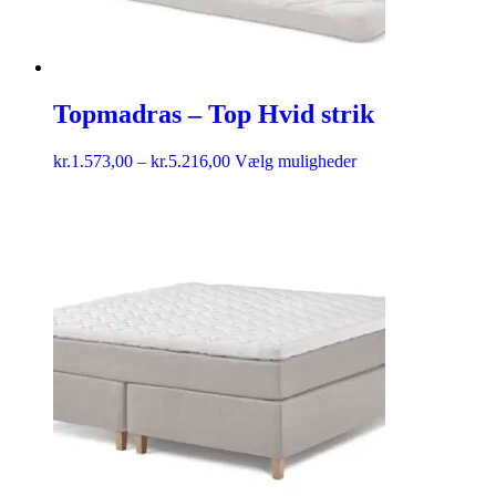
Topmadras – Top Hvid strik
kr.
1.573,00
–
kr.
5.216,00
Vælg muligheder