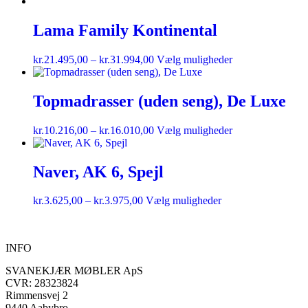
Lama Family Kontinental
kr.
21.495,00
–
kr.
31.994,00
Vælg muligheder
Topmadrasser (uden seng), De Luxe
kr.
10.216,00
–
kr.
16.010,00
Vælg muligheder
Naver, AK 6, Spejl
kr.
3.625,00
–
kr.
3.975,00
Vælg muligheder
INFO
SVANEKJÆR MØBLER ApS
CVR: 28323824
Rimmensvej 2
9440 Aabybro