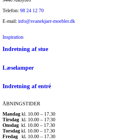
Telefon:
98 24 12 70
E-mail:
info@svanekjaer-moebler.dk
Inspiration
Indretning af stue
Læselamper
Indretning af entré
ÅBNINGSTIDER
Mandag
​ kl. 10.00 – 17.30​
Tirsdag
​ kl. 10.00 – 17:30​
Onsdag
​ kl. 10.00 – 17.30​
Torsdag
​ kl. 10.00 – 17.30​
Fredag
​ kl. 10.00 – 17.30​