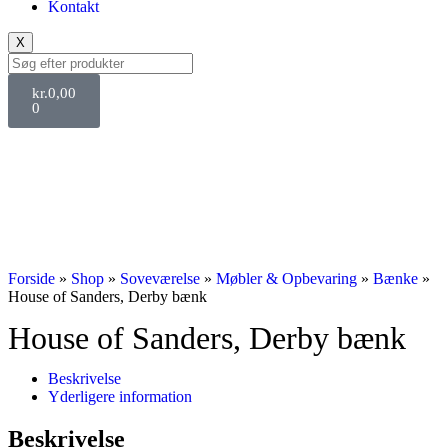
Kontakt
X
kr.
0,00
0
Forside
»
Shop
»
Soveværelse
»
Møbler & Opbevaring
»
Bænke
»
House of Sanders, Derby bænk
House of Sanders, Derby bænk
Beskrivelse
Yderligere information
Beskrivelse