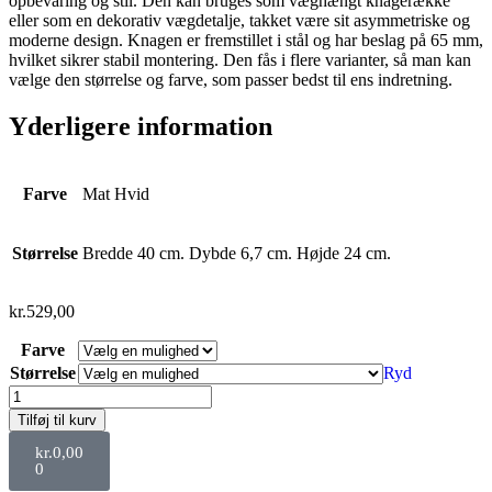
opbevaring og stil. Den kan bruges som væghængt knagerække
eller som en dekorativ vægdetalje, takket være sit asymmetriske og
moderne design. Knagen er fremstillet i stål og har beslag på 65 mm,
hvilket sikrer stabil montering. Den fås i flere varianter, så man kan
vælge den størrelse og farve, som passer bedst til ens indretning.
Yderligere information
Farve
Mat Hvid
Størrelse
Bredde 40 cm. Dybde 6,7 cm. Højde 24 cm.
kr.
529,00
Farve
Størrelse
Ryd
Tilføj til kurv
kr.
0,00
0