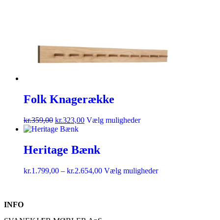
Folk Knagerække
kr.
359,00
kr.
323,00
Vælg muligheder
Heritage Bænk
kr.
1.799,00
–
kr.
2.654,00
Vælg muligheder
INFO