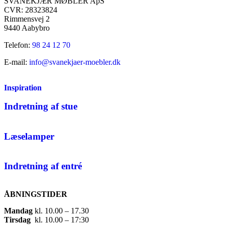
SVANEKJÆR MØBLER ApS
CVR: 28323824
Rimmensvej 2
9440 Aabybro
Telefon:
98 24 12 70
E-mail:
info@svanekjaer-moebler.dk
Inspiration
Indretning af stue
Læselamper
Indretning af entré
ÅBNINGSTIDER
Mandag
​ kl. 10.00 – 17.30​
Tirsdag
​ kl. 10.00 – 17:30​