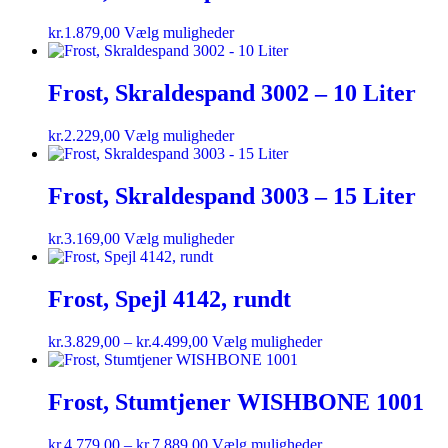
kr.
1.879,00
Vælg muligheder
Frost, Skraldespand 3002 – 10 Liter
kr.
2.229,00
Vælg muligheder
Frost, Skraldespand 3003 – 15 Liter
kr.
3.169,00
Vælg muligheder
Frost, Spejl 4142, rundt
kr.
3.829,00
–
kr.
4.499,00
Vælg muligheder
Frost, Stumtjener WISHBONE 1001
kr.
4.779,00
–
kr.
7.889,00
Vælg muligheder