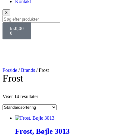
Kontakt
X
kr.
0,00
0
Forside
/
Brands
/ Frost
Frost
Viser 14 resultater
Frost, Bøjle 3013