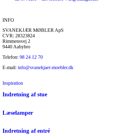
INFO
SVANEKJÆR MØBLER ApS
CVR: 28323824
Rimmensvej 2
9440 Aabybro
Telefon:
98 24 12 70
E-mail:
info@svanekjaer-moebler.dk
Inspiration
Indretning af stue
Læselamper
Indretning af entré