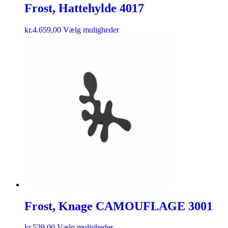
Frost, Hattehylde 4017
kr.
4.659,00
Vælg muligheder
Frost, Knage CAMOUFLAGE 3001
kr.
529,00
Vælg muligheder