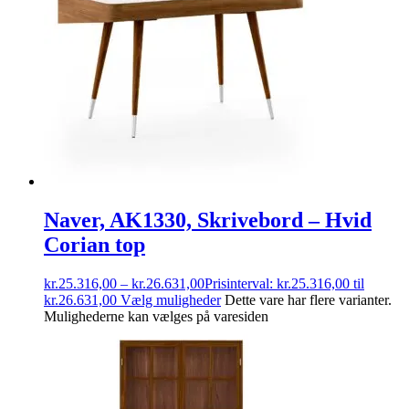
Naver, AK1330, Skrivebord – Hvid
Corian top
kr.
25.316,00
–
kr.
26.631,00
Prisinterval: kr.25.316,00 til
kr.26.631,00
Vælg muligheder
Dette vare har flere varianter.
Mulighederne kan vælges på varesiden