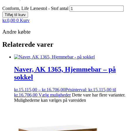
Conform, Life Lænestol - Stof antal
Tilføj til kurv
kr.
0,00
0
Kurv
Andre købte
Relaterede varer
Naver, AK 1365, Hjemmebar – på
sokkel
kr.
15.115,00
–
kr.
16.706,00
Prisinterval: kr.15.115,00 til
kr.16.706,00
Vælg muligheder
Dette vare har flere varianter.
Mulighederne kan vælges på varesiden