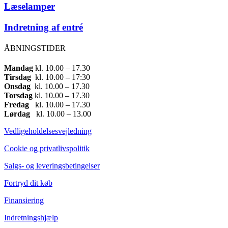
Læselamper
Indretning af entré
ÅBNINGSTIDER
Mandag
​ kl. 10.00 – 17.30​
Tirsdag
​ kl. 10.00 – 17:30​
Onsdag
​ kl. 10.00 – 17.30​
Torsdag
​ kl. 10.00 – 17.30​
Fredag
​ kl. 10.00 – 17.30​
Lørdag
​ kl. 10.00 – 13.00
Vedligeholdelsesvejledning
Cookie og privatlivspolitik
Salgs- og leveringsbetingelser
Fortryd dit køb
Finansiering
Indretningshjælp