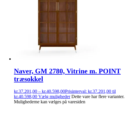
Naver, GM 2780, Vitrine m. POINT
træsokkel
kr.
37.201,00
–
kr.
40.598,00
Prisinterval: kr.37.201,00 til
kr.40.598,00
Vælg muligheder
Dette vare har flere varianter.
Mulighederne kan vælges på varesiden