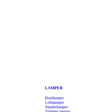
LAMPER
Bordlamper
Loftslamper
Standerlamper
Trådløse lamper