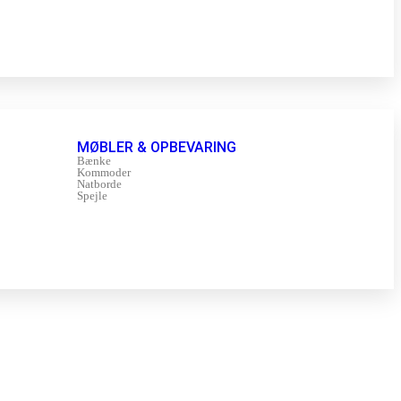
MØBLER & OPBEVARING
Bænke
Kommoder
Natborde
Spejle