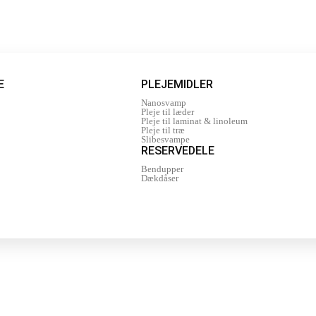
E
PLEJEMIDLER
Nanosvamp
Pleje til læder
Pleje til laminat & linoleum
Pleje til træ
Slibesvampe
RESERVEDELE
Bendupper
Dækdåser