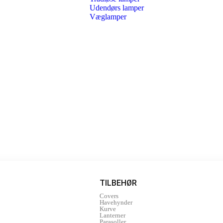
Udendørs lamper
Væglamper
TILBEHØR
Covers
Havehynder
Kurve
Lanterner
Parasoller