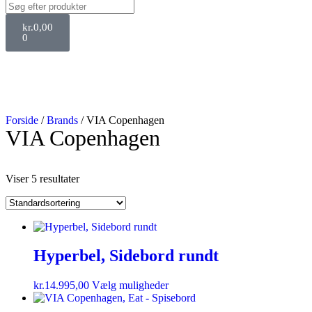
kr.
0,00
0
Forside
/
Brands
/ VIA Copenhagen
VIA Copenhagen
Viser 5 resultater
Hyperbel, Sidebord rundt
kr.
14.995,00
Vælg muligheder