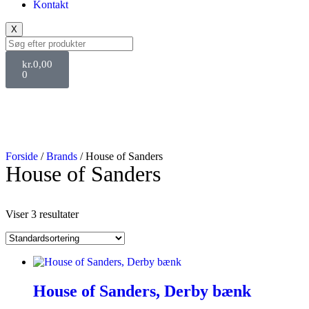
Kontakt
X
kr.
0,00
0
Forside
/
Brands
/ House of Sanders
House of Sanders
Viser 3 resultater
House of Sanders, Derby bænk