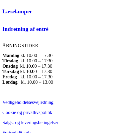
Læselamper
Indretning af entré
ÅBNINGSTIDER
Mandag
​ kl. 10.00 – 17.30​
Tirsdag
​ kl. 10.00 – 17:30​
Onsdag
​ kl. 10.00 – 17.30​
Torsdag
​ kl. 10.00 – 17.30​
Fredag
​ kl. 10.00 – 17.30​
Lørdag
​ kl. 10.00 – 13.00
Vedligeholdelsesvejledning
Cookie og privatlivspolitik
Salgs- og leveringsbetingelser
Fortryd dit køb