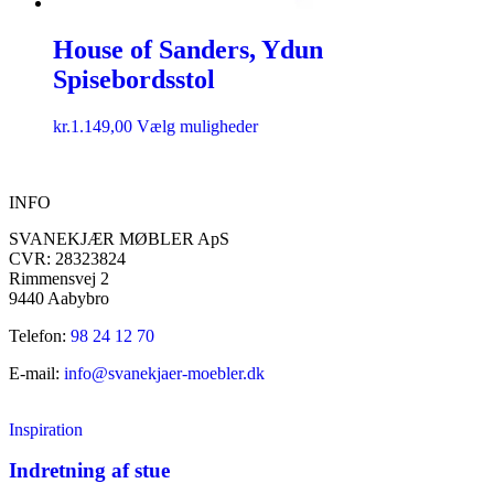
House of Sanders, Ydun
Spisebordsstol
kr.
1.149,00
Vælg muligheder
INFO
SVANEKJÆR MØBLER ApS
CVR: 28323824
Rimmensvej 2
9440 Aabybro
Telefon:
98 24 12 70
E-mail:
info@svanekjaer-moebler.dk
Inspiration
Indretning af stue