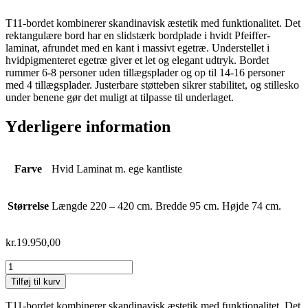
T11-bordet kombinerer skandinavisk æstetik med funktionalitet. Det
rektangulære bord har en slidstærk bordplade i hvidt Pfeiffer-
laminat, afrundet med en kant i massivt egetræ. Understellet i
hvidpigmenteret egetræ giver et let og elegant udtryk. Bordet
rummer 6-8 personer uden tillægsplader og op til 14-16 personer
med 4 tillægsplader. Justerbare støtteben sikrer stabilitet, og stillesko
under benene gør det muligt at tilpasse til underlaget.
Yderligere information
Farve
Hvid Laminat m. ege kantliste
Størrelse
Længde 220 – 420 cm. Bredde 95 cm. Højde 74 cm.
kr.
19.950,00
Tilføj til kurv
T11-bordet kombinerer skandinavisk æstetik med funktionalitet. Det