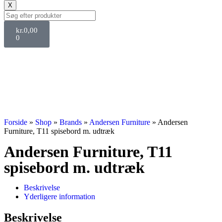
X
kr.
0,00
0
Forside
»
Shop
»
Brands
»
Andersen Furniture
»
Andersen
Furniture, T11 spisebord m. udtræk
Andersen Furniture, T11
spisebord m. udtræk
Beskrivelse
Yderligere information
Beskrivelse