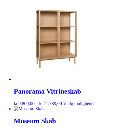
Panorama Vitrineskab
kr.
9.809,00
–
kr.
11.789,00
Vælg muligheder
Museum Skab