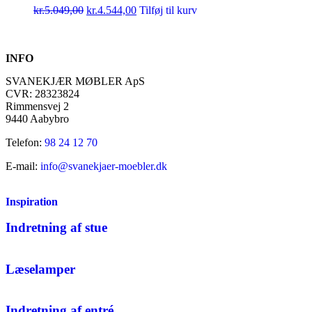
kr.
5.049,00
kr.
4.544,00
Tilføj til kurv
INFO
SVANEKJÆR MØBLER ApS
CVR: 28323824
Rimmensvej 2
9440 Aabybro
Telefon:
98 24 12 70
E-mail:
info@svanekjaer-moebler.dk
Inspiration
Indretning af stue
Læselamper
Indretning af entré