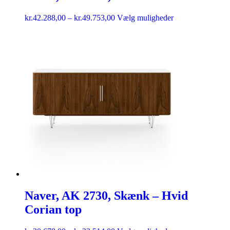
kr.
42.288,00
–
kr.
49.753,00
Vælg muligheder
Naver, AK 2730, Skænk – Hvid
Corian top