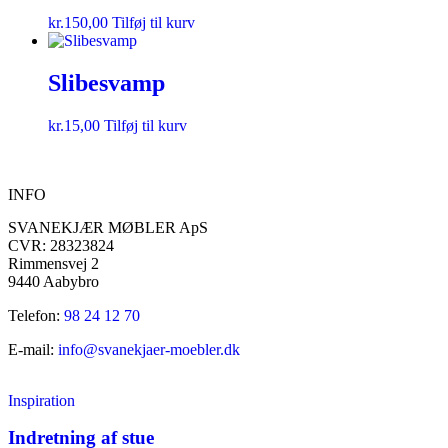
kr.
150,00
Tilføj til kurv
Slibesvamp
kr.
15,00
Tilføj til kurv
INFO
SVANEKJÆR MØBLER ApS
CVR: 28323824
Rimmensvej 2
9440 Aabybro
Telefon:
98 24 12 70
E-mail:
info@svanekjaer-moebler.dk
Inspiration
Indretning af stue