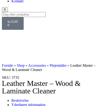
Kontakt
X
kr.
0,00
0
Forside
»
Shop
»
Accessories
»
Plejemidler
»
Leather Master –
Wood & Laminate Cleaner
SKU: 3735
Leather Master – Wood &
Laminate Cleaner
Beskrivelse
Yderligere information