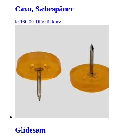
Cavo, Sæbespåner
kr.
160,00
Tilføj til kurv
Glidesøm