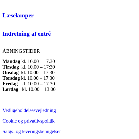
Læselamper
Indretning af entré
ÅBNINGSTIDER
Mandag
​ kl. 10.00 – 17.30​
Tirsdag
​ kl. 10.00 – 17:30​
Onsdag
​ kl. 10.00 – 17.30​
Torsdag
​ kl. 10.00 – 17.30​
Fredag
​ kl. 10.00 – 17.30​
Lørdag
​ kl. 10.00 – 13.00
Vedligeholdelsesvejledning
Cookie og privatlivspolitik
Salgs- og leveringsbetingelser