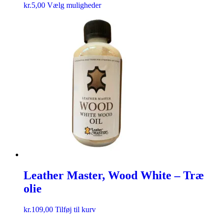
kr.
5,00
Vælg muligheder
Leather Master, Wood White – Træ
olie
kr.
109,00
Tilføj til kurv