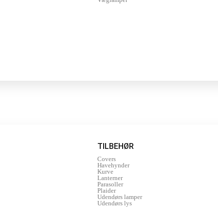
TILBEHØR
Covers
Havehynder
Kurve
Lanterner
Parasoller
Plaider
Udendørs lamper
Udendørs lys