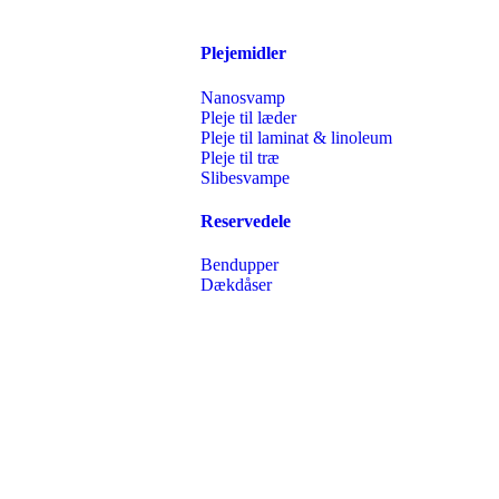
Plejemidler
Nanosvamp
Pleje til læder
Pleje til laminat & linoleum
Pleje til træ
Slibesvampe
Reservedele
Bendupper
Dækdåser