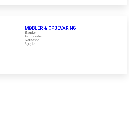
MØBLER & OPBEVARING
Bænke
Kommoder
Natborde
Spejle