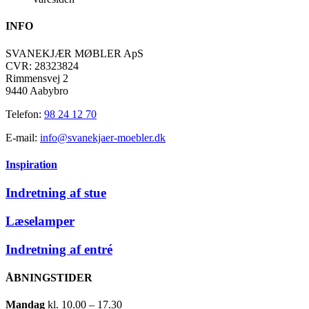
INFO
SVANEKJÆR MØBLER ApS
CVR: 28323824
Rimmensvej 2
9440 Aabybro
Telefon:
98 24 12 70
E-mail:
info@svanekjaer-moebler.dk
Inspiration
Indretning af stue
Læselamper
Indretning af entré
ÅBNINGSTIDER
Mandag
​ kl. 10.00 – 17.30​