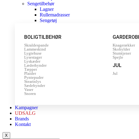
Sengetilbehør
Lagner
Rullemadrasser
Sengetøj
BOLIGTILBEHØR
GARDEROB
Skraldespande
Knagerækker
Lammeskind
Skohylder
Lygtehuse
Stumtjener
Lysestager
Spejle
Lyskæder
JUL
Læderhynder
Tæpper
Plaider
Jul
Pyntepuder
Stearinlys
Sædehynder
Vaser
Snoren
Kampagner
UDSALG
Brands
Kontakt
X