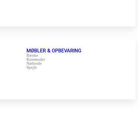
MØBLER & OPBEVARING
Bænke
Kommoder
Natborde
Spejle