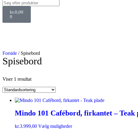
kr.
0,00
0
Forside
/ Spisebord
Spisebord
Viser 1 resultat
Mindo 101 Cafébord, firkantet – Teak 
kr.
3.999,00
Vælg muligheder