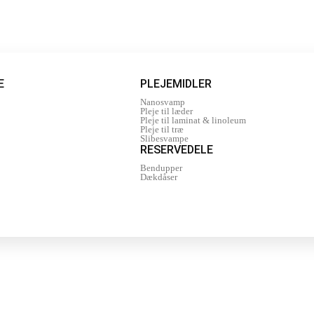
E
PLEJEMIDLER
Nanosvamp
Pleje til læder
Pleje til laminat & linoleum
Pleje til træ
Slibesvampe
RESERVEDELE
Bendupper
Dækdåser