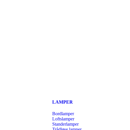
LAMPER
Bordlamper
Loftslamper
Standerlamper
Trådløse lamper