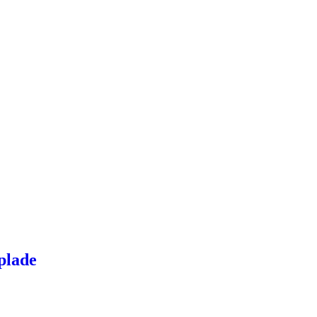
plade