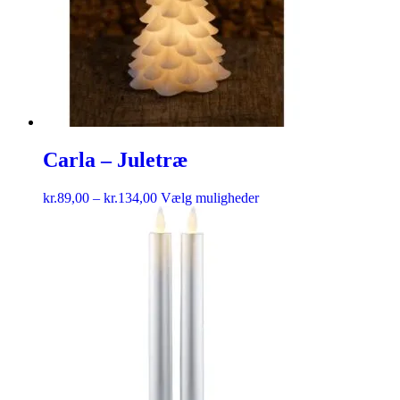
Carla – Juletræ
kr.
89,00
–
kr.
134,00
Vælg muligheder