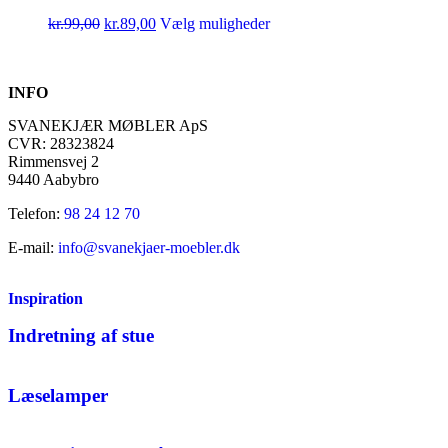
kr.
99,00
kr.
89,00
Vælg muligheder
INFO
SVANEKJÆR MØBLER ApS
CVR: 28323824
Rimmensvej 2
9440 Aabybro
Telefon:
98 24 12 70
E-mail:
info@svanekjaer-moebler.dk
Inspiration
Indretning af stue
Læselamper