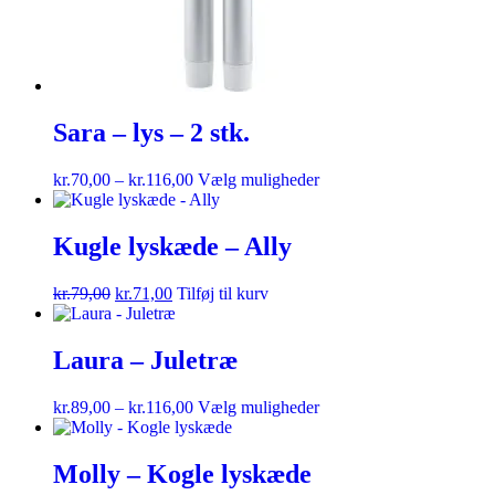
Sara – lys – 2 stk.
kr.
70,00
–
kr.
116,00
Vælg muligheder
Kugle lyskæde – Ally
kr.
79,00
kr.
71,00
Tilføj til kurv
Laura – Juletræ
kr.
89,00
–
kr.
116,00
Vælg muligheder
Molly – Kogle lyskæde