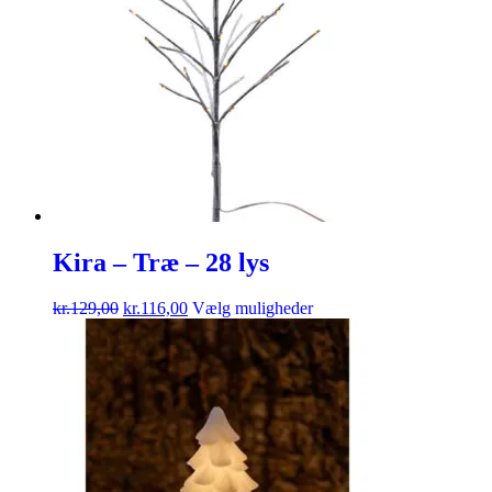
Kira – Træ – 28 lys
kr.
129,00
kr.
116,00
Vælg muligheder