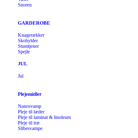
Snoren
GARDEROBE
Knagerækker
Skohylder
Stumtjener
Spejle
JUL
Jul
Plejemidler
Nanosvamp
Pleje til læder
Pleje til laminat & linoleum
Pleje til træ
Slibesvampe