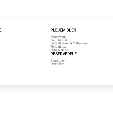
E
PLEJEMIDLER
Nanosvamp
Pleje til læder
Pleje til laminat & linoleum
Pleje til træ
Slibesvampe
RESERVEDELE
Bendupper
Dækdåser