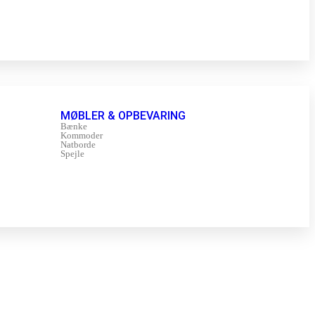
MØBLER & OPBEVARING
Bænke
Kommoder
Natborde
Spejle