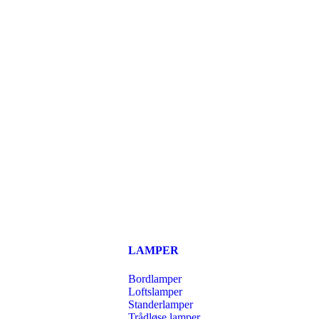
LAMPER
Bordlamper
Loftslamper
Standerlamper
Trådløse lamper