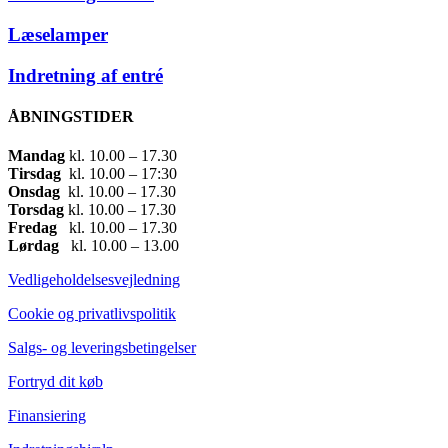
Læselamper
Indretning af entré
ÅBNINGSTIDER
Mandag
​ kl. 10.00 – 17.30​
Tirsdag
​ kl. 10.00 – 17:30​
Onsdag
​ kl. 10.00 – 17.30​
Torsdag
​ kl. 10.00 – 17.30​
Fredag
​ kl. 10.00 – 17.30​
Lørdag
​ kl. 10.00 – 13.00
Vedligeholdelsesvejledning
Cookie og privatlivspolitik
Salgs- og leveringsbetingelser
Fortryd dit køb
Finansiering