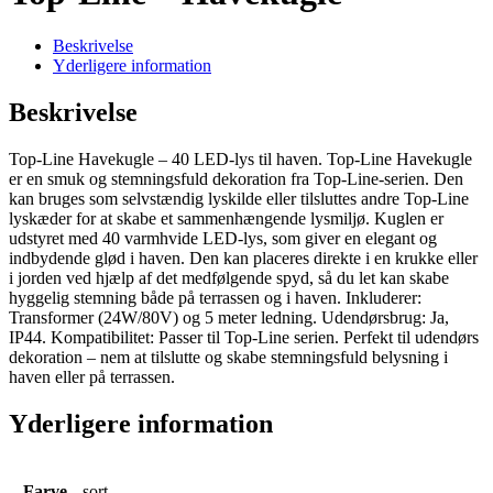
Beskrivelse
Yderligere information
Beskrivelse
Top-Line Havekugle – 40 LED-lys til haven. Top-Line Havekugle
er en smuk og stemningsfuld dekoration fra Top-Line-serien. Den
kan bruges som selvstændig lyskilde eller tilsluttes andre Top-Line
lyskæder for at skabe et sammenhængende lysmiljø. Kuglen er
udstyret med 40 varmhvide LED-lys, som giver en elegant og
indbydende glød i haven. Den kan placeres direkte i en krukke eller
i jorden ved hjælp af det medfølgende spyd, så du let kan skabe
hyggelig stemning både på terrassen og i haven. Inkluderer:
Transformer (24W/80V) og 5 meter ledning. Udendørsbrug: Ja,
IP44. Kompatibilitet: Passer til Top-Line serien. Perfekt til udendørs
dekoration – nem at tilslutte og skabe stemningsfuld belysning i
haven eller på terrassen.
Yderligere information
Farve
sort