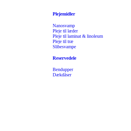
Plejemidler
Nanosvamp
Pleje til læder
Pleje til laminat & linoleum
Pleje til træ
Slibesvampe
Reservedele
Bendupper
Dækdåser