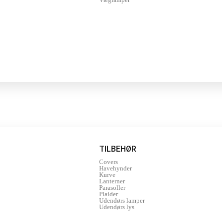
TILBEHØR
Covers
Havehynder
Kurve
Lanterner
Parasoller
Plaider
Udendørs lamper
Udendørs lys