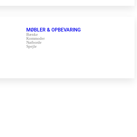
MØBLER & OPBEVARING
Bænke
Kommoder
Natborde
Spejle