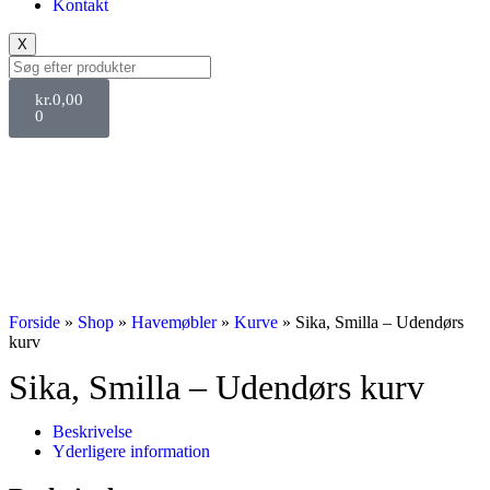
Kontakt
X
kr.
0,00
0
Forside
»
Shop
»
Havemøbler
»
Kurve
»
Sika, Smilla – Udendørs
kurv
Sika, Smilla – Udendørs kurv
Beskrivelse
Yderligere information