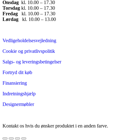
Onsdag
​ kl. 10.00 – 17.30​
Torsdag
​ kl. 10.00 – 17.30​
Fredag
​ kl. 10.00 – 17.30​
Lørdag
​ kl. 10.00 – 13.00
Vedligeholdelsesvejledning
Cookie og privatlivspolitik
Salgs- og leveringsbetingelser
Fortryd dit køb
Finansiering
Indretningshjælp
Designermøbler
Kontakt os hvis du ønsker produktet i en anden farve.