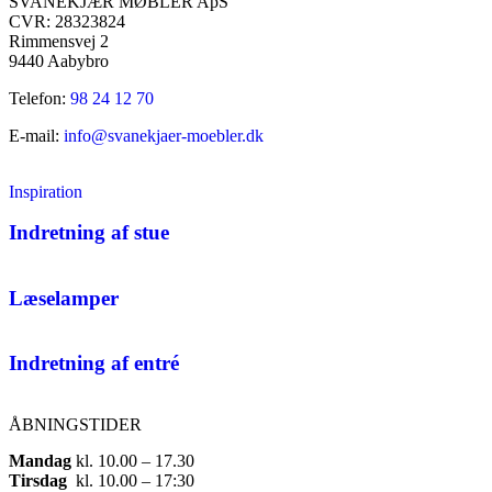
SVANEKJÆR MØBLER ApS
CVR: 28323824
Rimmensvej 2
9440 Aabybro
Telefon:
98 24 12 70
E-mail:
info@svanekjaer-moebler.dk
Inspiration
Indretning af stue
Læselamper
Indretning af entré
ÅBNINGSTIDER
Mandag
​ kl. 10.00 – 17.30​
Tirsdag
​ kl. 10.00 – 17:30​