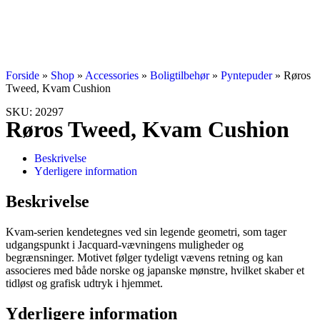
Forside
»
Shop
»
Accessories
»
Boligtilbehør
»
Pyntepuder
»
Røros
Tweed, Kvam Cushion
SKU: 20297
Røros Tweed, Kvam Cushion
Beskrivelse
Yderligere information
Beskrivelse
Kvam-serien kendetegnes ved sin legende geometri, som tager
udgangspunkt i Jacquard-vævningens muligheder og
begrænsninger. Motivet følger tydeligt vævens retning og kan
associeres med både norske og japanske mønstre, hvilket skaber et
tidløst og grafisk udtryk i hjemmet.
Yderligere information