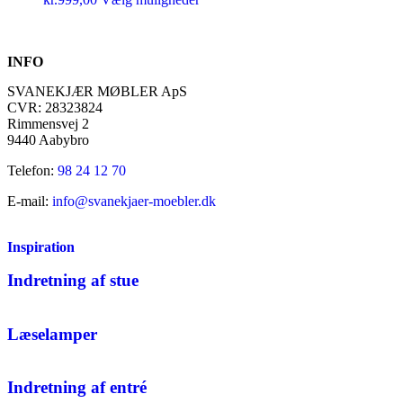
INFO
SVANEKJÆR MØBLER ApS
CVR: 28323824
Rimmensvej 2
9440 Aabybro
Telefon:
98 24 12 70
E-mail:
info@svanekjaer-moebler.dk
Inspiration
Indretning af stue
Læselamper
Indretning af entré