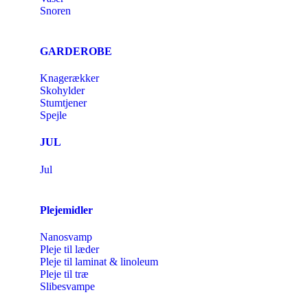
Snoren
GARDEROBE
Knagerækker
Skohylder
Stumtjener
Spejle
JUL
Jul
Plejemidler
Nanosvamp
Pleje til læder
Pleje til laminat & linoleum
Pleje til træ
Slibesvampe