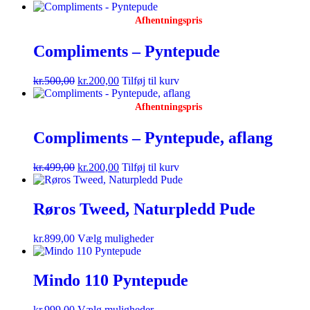
Afhentningspris
Compliments – Pyntepude
kr.
500,00
kr.
200,00
Tilføj til kurv
Afhentningspris
Compliments – Pyntepude, aflang
kr.
499,00
kr.
200,00
Tilføj til kurv
Røros Tweed, Naturpledd Pude
kr.
899,00
Vælg muligheder
Mindo 110 Pyntepude
kr.
999,00
Vælg muligheder