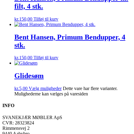
filt, 4 stk.
kr.
150,00
Tilføj til kurv
Bent Hansen, Primum Bendupper, 4
stk.
kr.
150,00
Tilføj til kurv
Glidesøm
kr.
5,00
Vælg muligheder
Dette vare har flere varianter.
Mulighederne kan vælges på varesiden
INFO
SVANEKJÆR MØBLER ApS
CVR: 28323824
Rimmensvej 2
9440 Aabybro