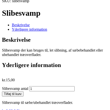
SKU: slibesvamp
Slibesvamp
Beskrivelse
Yderligere information
Beskrivelse
Slibesvamp der kan bruges til, let slibning, af sæbebehandlet eller
ubehandlet træoverflader.
Yderligere information
kr.
15,00
Slibesvamp antal
Tilføj til kurv
Slibesvamp til sæbe/ubehandlet træoverflader.