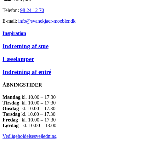
Telefon:
98 24 12 70
E-mail:
info@svanekjaer-moebler.dk
Inspiration
Indretning af stue
Læselamper
Indretning af entré
ÅBNINGSTIDER
Mandag
​ kl. 10.00 – 17.30​
Tirsdag
​ kl. 10.00 – 17:30​
Onsdag
​ kl. 10.00 – 17.30​
Torsdag
​ kl. 10.00 – 17.30​
Fredag
​ kl. 10.00 – 17.30​
Lørdag
​ kl. 10.00 – 13.00
Vedligeholdelsesvejledning