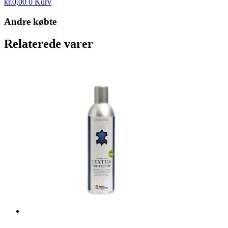
kr.
0,00
0
Kurv
Andre købte
Relaterede varer