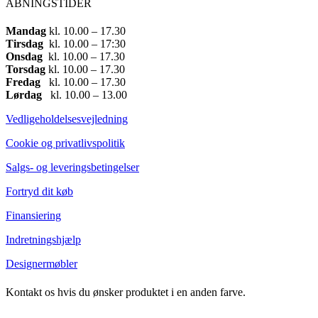
ÅBNINGSTIDER
Mandag
​ kl. 10.00 – 17.30​
Tirsdag
​ kl. 10.00 – 17:30​
Onsdag
​ kl. 10.00 – 17.30​
Torsdag
​ kl. 10.00 – 17.30​
Fredag
​ kl. 10.00 – 17.30​
Lørdag
​ kl. 10.00 – 13.00
Vedligeholdelsesvejledning
Cookie og privatlivspolitik
Salgs- og leveringsbetingelser
Fortryd dit køb
Finansiering
Indretningshjælp
Designermøbler
Kontakt os hvis du ønsker produktet i en anden farve.