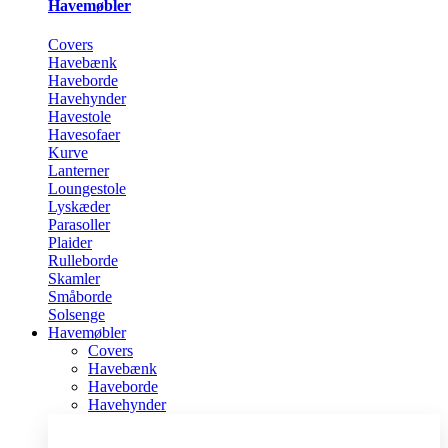
Havemøbler
Covers
Havebænk
Haveborde
Havehynder
Havestole
Havesofaer
Kurve
Lanterner
Loungestole
Lyskæder
Parasoller
Plaider
Rulleborde
Skamler
Småborde
Solsenge
Havemøbler
Covers
Havebænk
Haveborde
Havehynder