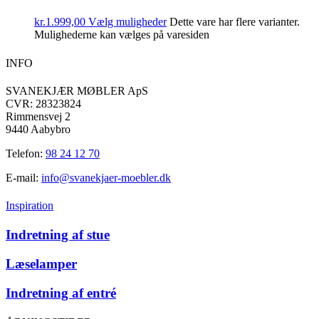
kr.
1.999,00
Vælg muligheder
Dette vare har flere varianter.
Mulighederne kan vælges på varesiden
INFO
SVANEKJÆR MØBLER ApS
CVR: 28323824
Rimmensvej 2
9440 Aabybro
Telefon:
98 24 12 70
E-mail:
info@svanekjaer-moebler.dk
Inspiration
Indretning af stue
Læselamper
Indretning af entré