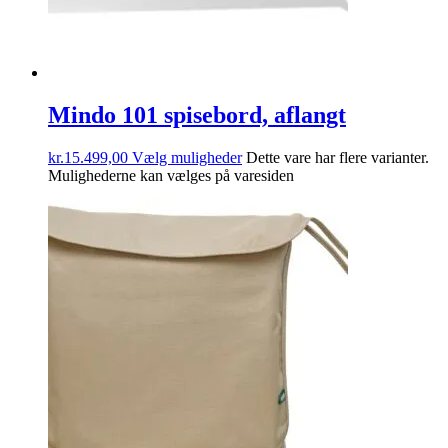
Mindo 101 spisebord, aflangt
kr.
15.499,00
Vælg muligheder
Dette vare har flere varianter.
Mulighederne kan vælges på varesiden