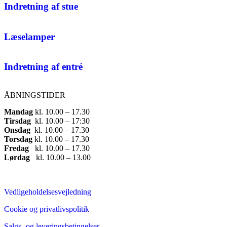
Indretning af stue
Læselamper
Indretning af entré
ÅBNINGSTIDER
Mandag
​ kl. 10.00 – 17.30​
Tirsdag
​ kl. 10.00 – 17:30​
Onsdag
​ kl. 10.00 – 17.30​
Torsdag
​ kl. 10.00 – 17.30​
Fredag
​ kl. 10.00 – 17.30​
Lørdag
​ kl. 10.00 – 13.00
Vedligeholdelsesvejledning
Cookie og privatlivspolitik
Salgs- og leveringsbetingelser