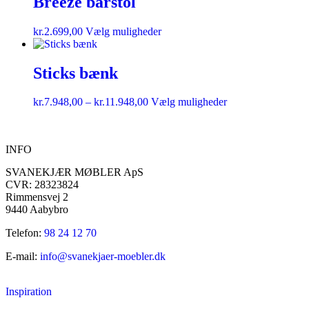
Breeze barstol
kr.
2.699,00
Vælg muligheder
Sticks bænk
kr.
7.948,00
–
kr.
11.948,00
Vælg muligheder
INFO
SVANEKJÆR MØBLER ApS
CVR: 28323824
Rimmensvej 2
9440 Aabybro
Telefon:
98 24 12 70
E-mail:
info@svanekjaer-moebler.dk
Inspiration