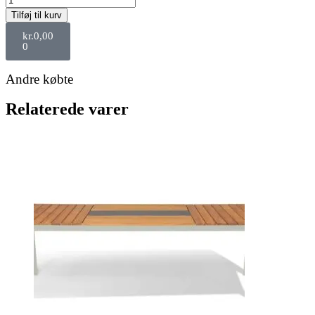
Tilføj til kurv
kr.
0,00
0
Andre købte
Relaterede varer