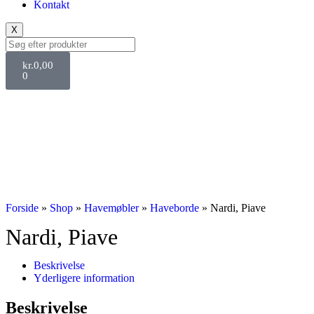
Kontakt
X
kr.
0,00
0
Svane Pris
Forside
»
Shop
»
Havemøbler
»
Haveborde
»
Nardi, Piave
Nardi, Piave
Beskrivelse
Yderligere information
Beskrivelse