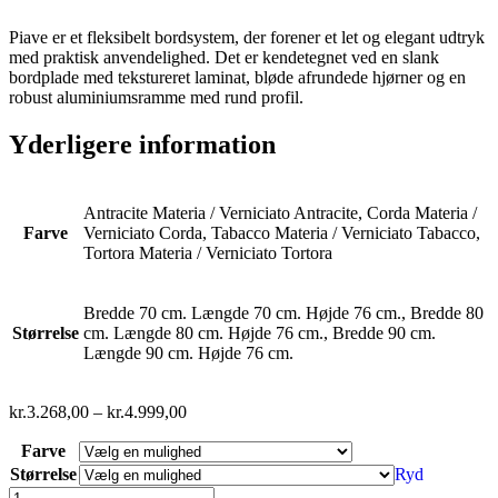
Piave er et fleksibelt bordsystem, der forener et let og elegant udtryk
med praktisk anvendelighed. Det er kendetegnet ved en slank
bordplade med tekstureret laminat, bløde afrundede hjørner og en
robust aluminiumsramme med rund profil.
Yderligere information
Antracite Materia / Verniciato Antracite, Corda Materia /
Farve
Verniciato Corda, Tabacco Materia / Verniciato Tabacco,
Tortora Materia / Verniciato Tortora
Bredde 70 cm. Længde 70 cm. Højde 76 cm., Bredde 80
Størrelse
cm. Længde 80 cm. Højde 76 cm., Bredde 90 cm.
Længde 90 cm. Højde 76 cm.
kr.
3.268,00
–
kr.
4.999,00
Farve
Størrelse
Ryd