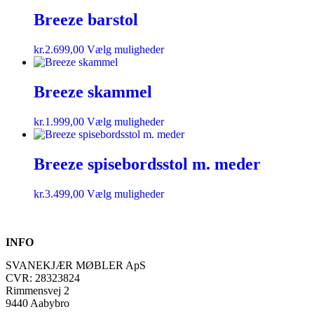
Breeze barstol
kr.
2.699,00
Vælg muligheder
Breeze skammel
kr.
1.999,00
Vælg muligheder
Breeze spisebordsstol m. meder
kr.
3.499,00
Vælg muligheder
INFO
SVANEKJÆR MØBLER ApS
CVR: 28323824
Rimmensvej 2
9440 Aabybro