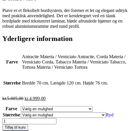
Piave er et fleksibelt bordsystem, der forener et let og elegant udtryk
med praktisk anvendelighed. Det er kendetegnet ved en slank
bordplade med tekstureret laminat, bløde afrundede hjørner og en
robust aluminiumsramme med rund profil.
Yderligere information
Antracite Materia / Verniciato Antracite, Corda Materia /
Farve
Verniciato Corda, Tabacco Materia / Verniciato Tabacco,
Tortora Materia / Verniciato Tortora
Størrelse
Bredde 70 cm. Længde 120 cm. Højde 76 cm.
kr.
5.605,00
kr.
4.999,00
Farve
Størrelse
Ryd
Tilføj til kurv