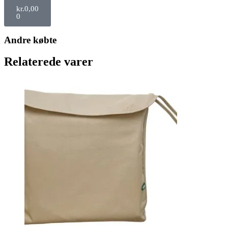
kr.
0,00
0
Andre købte
Relaterede varer