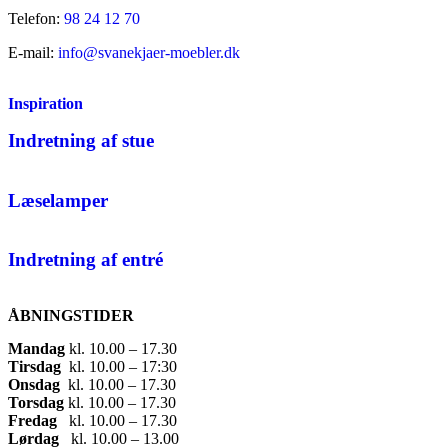
Telefon:
98 24 12 70
E-mail:
info@svanekjaer-moebler.dk
Inspiration
Indretning af stue
Læselamper
Indretning af entré
ÅBNINGSTIDER
Mandag
​ kl. 10.00 – 17.30​
Tirsdag
​ kl. 10.00 – 17:30​
Onsdag
​ kl. 10.00 – 17.30​
Torsdag
​ kl. 10.00 – 17.30​
Fredag
​ kl. 10.00 – 17.30​
Lørdag
​ kl. 10.00 – 13.00