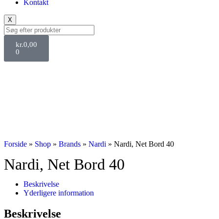
Kontakt
X
kr.
0,00
0
Svane Pris
Forside
»
Shop
»
Brands
»
Nardi
»
Nardi, Net Bord 40
Nardi, Net Bord 40
Beskrivelse
Yderligere information
Beskrivelse