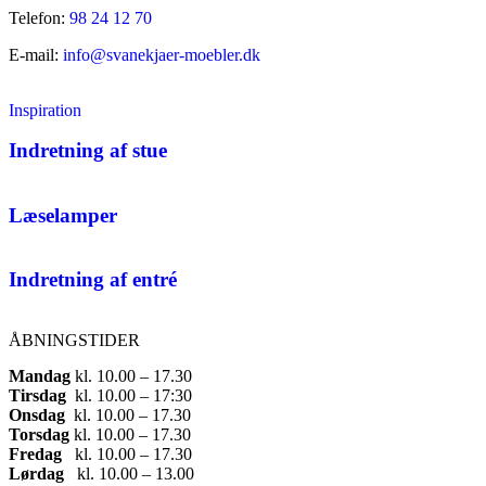
Telefon:
98 24 12 70
E-mail:
info@svanekjaer-moebler.dk
Inspiration
Indretning af stue
Læselamper
Indretning af entré
ÅBNINGSTIDER
Mandag
​ kl. 10.00 – 17.30​
Tirsdag
​ kl. 10.00 – 17:30​
Onsdag
​ kl. 10.00 – 17.30​
Torsdag
​ kl. 10.00 – 17.30​
Fredag
​ kl. 10.00 – 17.30​
Lørdag
​ kl. 10.00 – 13.00