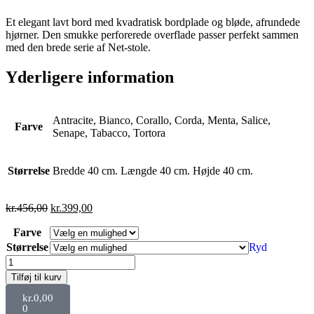
Et elegant lavt bord med kvadratisk bordplade og bløde, afrundede
hjørner. Den smukke perforerede overflade passer perfekt sammen
med den brede serie af Net-stole.
Yderligere information
Antracite, Bianco, Corallo, Corda, Menta, Salice,
Farve
Senape, Tabacco, Tortora
Størrelse
Bredde 40 cm. Længde 40 cm. Højde 40 cm.
kr.
456,00
kr.
399,00
Farve
Størrelse
Ryd
Tilføj til kurv
kr.
0,00
0