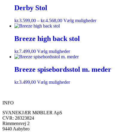
Derby Stol
kr.
3.599,00
–
kr.
4.568,00
Vælg muligheder
Breeze high back stol
kr.
7.499,00
Vælg muligheder
Breeze spisebordsstol m. meder
kr.
3.499,00
Vælg muligheder
INFO
SVANEKJÆR MØBLER ApS
CVR: 28323824
Rimmensvej 2
9440 Aabybro