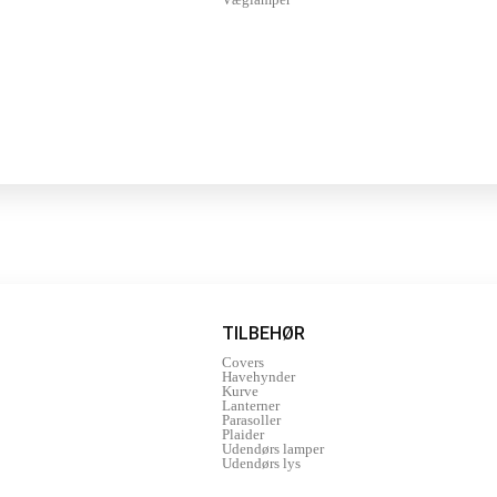
TILBEHØR
Covers
Havehynder
Kurve
Lanterner
Parasoller
Plaider
Udendørs lamper
Udendørs lys