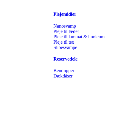
Plejemidler
Nanosvamp
Pleje til læder
Pleje til laminat & linoleum
Pleje til træ
Slibesvampe
Reservedele
Bendupper
Dækdåser