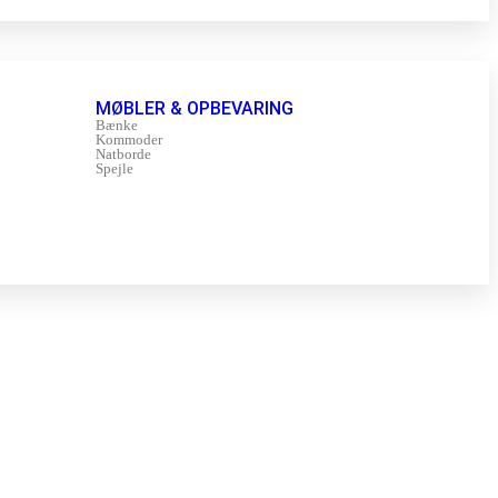
MØBLER & OPBEVARING
Bænke
Kommoder
Natborde
Spejle