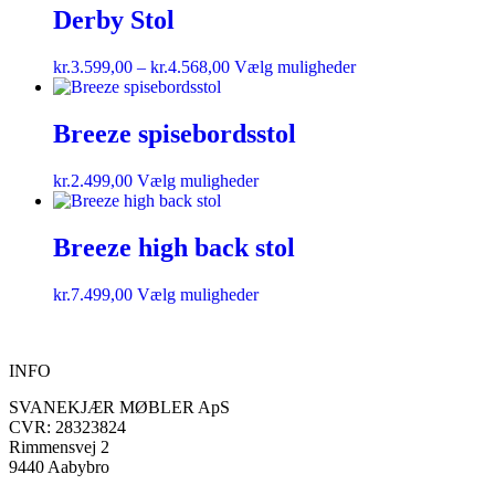
Derby Stol
kr.
3.599,00
–
kr.
4.568,00
Vælg muligheder
Breeze spisebordsstol
kr.
2.499,00
Vælg muligheder
Breeze high back stol
kr.
7.499,00
Vælg muligheder
INFO
SVANEKJÆR MØBLER ApS
CVR: 28323824
Rimmensvej 2
9440 Aabybro