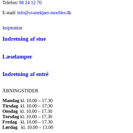
Telefon:
98 24 12 70
E-mail:
info@svanekjaer-moebler.dk
Inspiration
Indretning af stue
Læselamper
Indretning af entré
ÅBNINGSTIDER
Mandag
​ kl. 10.00 – 17.30​
Tirsdag
​ kl. 10.00 – 17:30​
Onsdag
​ kl. 10.00 – 17.30​
Torsdag
​ kl. 10.00 – 17.30​
Fredag
​ kl. 10.00 – 17.30​
Lørdag
​ kl. 10.00 – 13.00