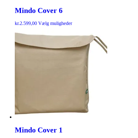
Mindo Cover 6
kr.
2.599,00
Vælg muligheder
Mindo Cover 1