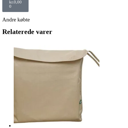
kr.
0,00
0
Andre købte
Relaterede varer