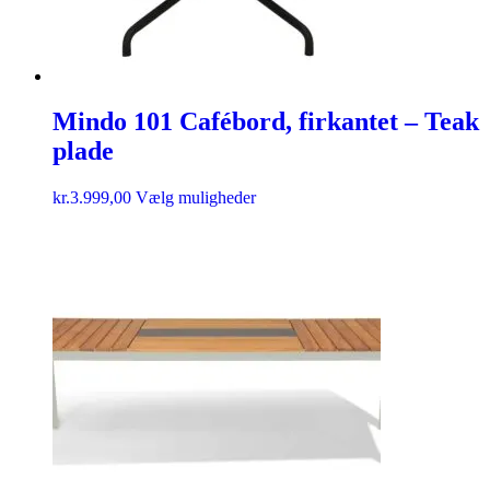
Mindo 101 Cafébord, firkantet – Teak
plade
kr.
3.999,00
Vælg muligheder