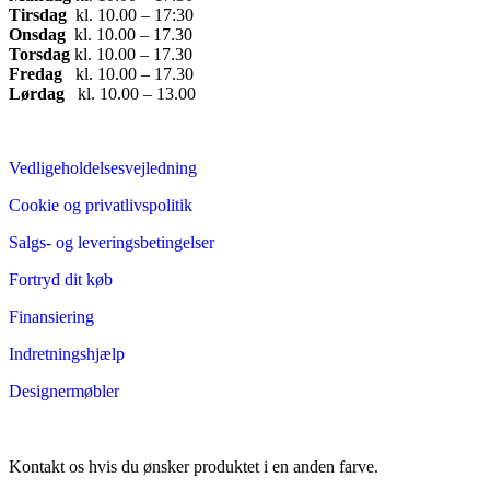
Tirsdag
​ kl. 10.00 – 17:30​
Onsdag
​ kl. 10.00 – 17.30​
Torsdag
​ kl. 10.00 – 17.30​
Fredag
​ kl. 10.00 – 17.30​
Lørdag
​ kl. 10.00 – 13.00
Vedligeholdelsesvejledning
Cookie og privatlivspolitik
Salgs- og leveringsbetingelser
Fortryd dit køb
Finansiering
Indretningshjælp
Designermøbler
Kontakt os hvis du ønsker produktet i en anden farve.