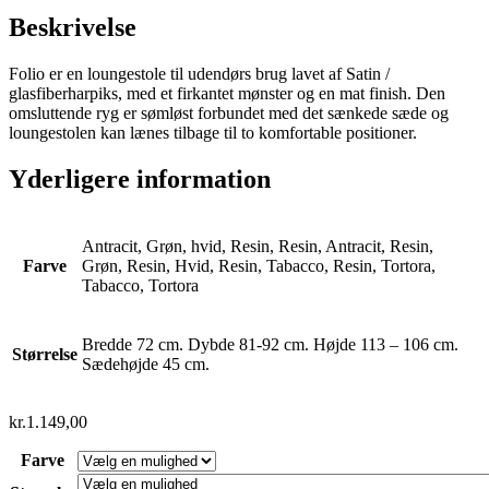
Beskrivelse
Folio er en loungestole til udendørs brug lavet af Satin /
glasfiberharpiks, med et firkantet mønster og en mat finish. Den
omsluttende ryg er sømløst forbundet med det sænkede sæde og
loungestolen kan lænes tilbage til to komfortable positioner.
Yderligere information
Antracit, Grøn, hvid, Resin, Resin, Antracit, Resin,
Farve
Grøn, Resin, Hvid, Resin, Tabacco, Resin, Tortora,
Tabacco, Tortora
Bredde 72 cm. Dybde 81-92 cm. Højde 113 – 106 cm.
Størrelse
Sædehøjde 45 cm.
kr.
1.149,00
Farve