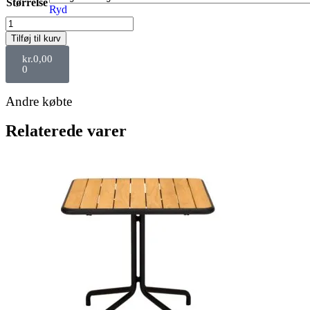
Størrelse
Ryd
Tilføj til kurv
kr.
0,00
0
Andre købte
Relaterede varer