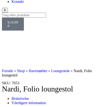
Kontakt
X
kr.
0,00
0
Svane Pris
Forside
»
Shop
»
Havemøbler
»
Loungestole
»
Nardi, Folio
loungestol
SKU: 7653
Nardi, Folio loungestol
Beskrivelse
Yderligere information